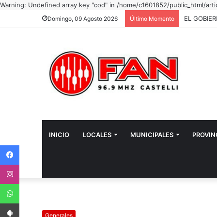
Warning: Undefined array key "cod" in /home/c1601852/public_html/art
Domingo, 09 Agosto 2026
Último Momento
INICIO
LOCALES
MUNICIPALES
PROVIN
Facebook
Instagram
WhatsApp
App Android
Generales