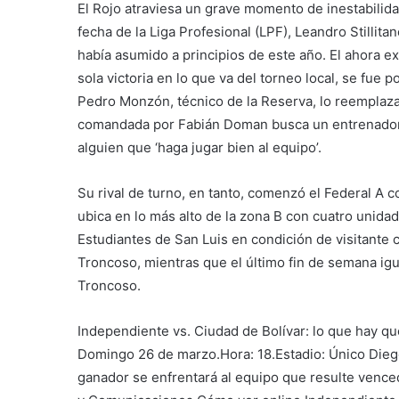
El Rojo atraviesa un grave momento de inestabilida
fecha de la Liga Profesional (LPF), Leandro Stillita
había asumido a principios de este año. El ahora e
sola victoria en lo que va del torneo local, se fue 
Pedro Monzón, técnico de la Reserva, lo reemplazar
comandada por Fabián Doman busca un entrenador 
alguien que ‘haga jugar bien al equipo’.
Su rival de turno, en tanto, comenzó el Federal A 
ubica en lo más alto de la zona B con cuatro unida
Estudiantes de San Luis en condición de visitante 
Troncoso, mientras que el último fin de semana igu
Troncoso.
Independiente vs. Ciudad de Bolívar: lo que hay qu
Domingo 26 de marzo.Hora: 18.Estadio: Único Diego
ganador se enfrentará al equipo que resulte vence