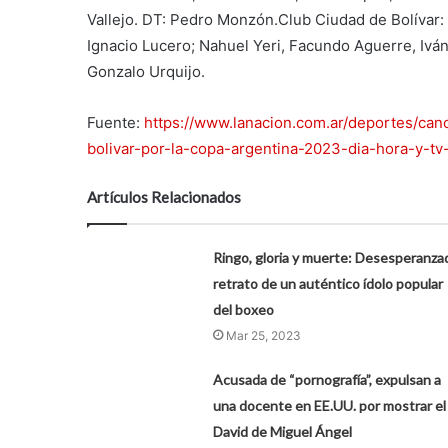
Vallejo. DT: Pedro Monzón.Club Ciudad de Bolívar: 
Ignacio Lucero; Nahuel Yeri, Facundo Aguerre, Iván
Gonzalo Urquijo.
Fuente:
https://www.lanacion.com.ar/deportes/ca
bolivar-por-la-copa-argentina-2023-dia-hora-y-t
Artículos Relacionados
Ringo, gloria y muerte: Desesperanza
retrato de un auténtico ídolo popular
del boxeo
Mar 25, 2023
Acusada de “pornografía”, expulsan a
una docente en EE.UU. por mostrar el
David de Miguel Ángel