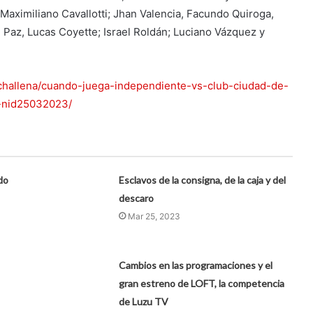
Maximiliano Cavallotti; Jhan Valencia, Facundo Quiroga,
 Paz, Lucas Coyette; Israel Roldán; Luciano Vázquez y
nchallena/cuando-juega-independiente-vs-club-ciudad-de-
v-nid25032023/
do
Esclavos de la consigna, de la caja y del
descaro
Mar 25, 2023
Cambios en las programaciones y el
gran estreno de LOFT, la competencia
de Luzu TV