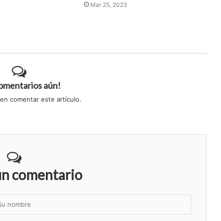
Mar 25, 2023
comentarios aún!
 en comentar este artículo.
un comentario