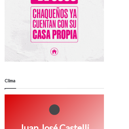
Clima
Juan José Castelli