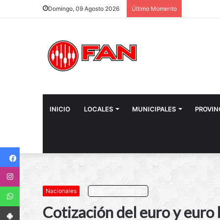
Domingo, 09 Agosto 2026
Último Momento
INICIO
LOCALES
MUNICIPALES
PROVIN
Facebook
Instagram
WhatsApp
Nacionales
Escuchar artículo
App Android
Cotización del euro y euro 