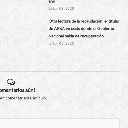
año
Jun 03, 2026
Otra lectura de la recaudación: el titular
de ARBA ve crisis donde el Gobierno
Nacional habla de recuperación
Jun 03, 2026
comentarios aún!
 en comentar este artículo.