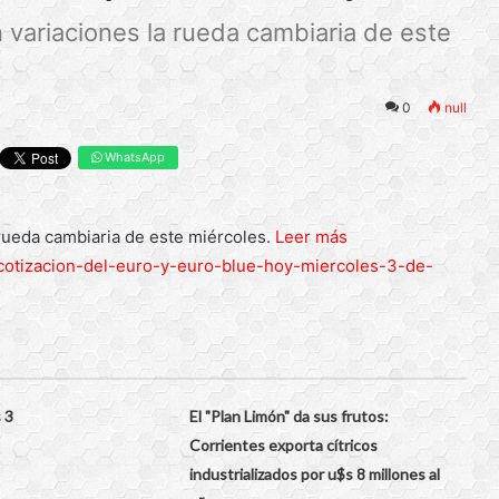
n variaciones la rueda cambiaria de este
0
null
WhatsApp
 rueda cambiaria de este miércoles.
Leer más
/cotizacion-del-euro-y-euro-blue-hoy-miercoles-3-de-
 3
El "Plan Limón" da sus frutos:
Corrientes exporta cítricos
industrializados por u$s 8 millones al