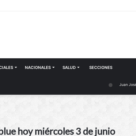
CIALES
NACIONALES
SALUD
SECCIONES
Juan José Castell
blue hoy miércoles 3 de junio