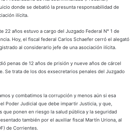
juicio donde se debatió la presunta responsabilidad de
ación ilícita.
nte 22 años estuvo a cargo del Juzgado Federal N° 1 de
cia. Hoy, el fiscal federal Carlos Schaefer cerró el alegató
strado al considerarlo jefe de una asociación ilícita.
dió penas de 12 años de prisión y nueve años de cárcel
e. Se trata de los dos exsecretarios penales del Juzgado
namos y combatimos la corrupción y menos aún si esa
l Poder Judicial que debe impartir Justicia, y que,
s que ponen en riesgo la salud pública y la seguridad
resentado también por el auxiliar fiscal Martín Uriona, al
OF) de Corrientes.