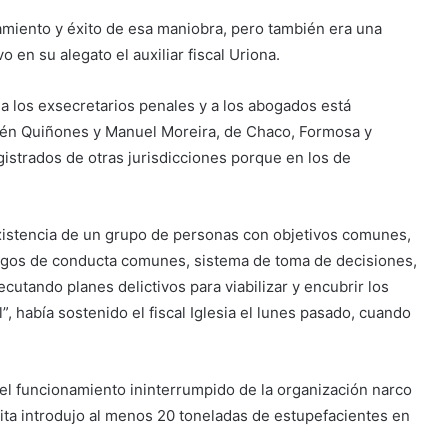
namiento y éxito de esa maniobra, pero también era una
o en su alegato el auxiliar fiscal Uriona.
 a los exsecretarios penales y a los abogados está
ubén Quiñones y Manuel Moreira, de Chaco, Formosa y
istrados de otras jurisdicciones porque en los de
xistencia de un grupo de personas con objetivos comunes,
ódigos de conducta comunes, sistema de toma de decisiones,
ecutando planes delictivos para viabilizar y encubrir los
, había sostenido el fiscal Iglesia el lunes pasado, cuando
 el funcionamiento ininterrumpido de la organización narco
lícita introdujo al menos 20 toneladas de estupefacientes en