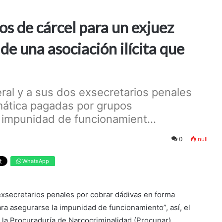
os de cárcel para un exjuez
de una asociación ilícita que
ral y a sus dos exsecretarios penales
mática pagadas por grupos
 impunidad de funcionamient...
0
null
WhatsApp
exsecretarios penales por cobrar dádivas en forma
ra asegurarse la impunidad de funcionamiento”, así, el
de la Procuraduría de Narcocriminalidad (Procunar)