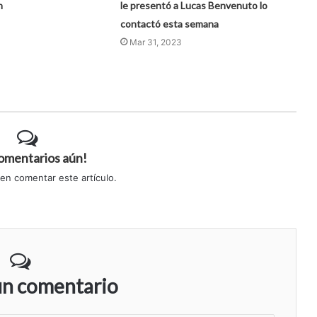
n
le presentó a Lucas Benvenuto lo
contactó esta semana
Mar 31, 2023
comentarios aún!
 en comentar este artículo.
un comentario