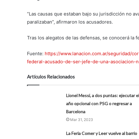
“Las causas que estaban bajo su jurisdicción no av
paralizaban”, afirmaron los acusadores.
Tras los alegatos de las defensas, se conocerá la f
Fuente:
https://www.lanacion.com.ar/seguridad/co
federal-acusado-de-ser-jefe-de-una-asociacion-
Artículos Relacionados
Lionel Messi, a dos puntas: ejecutar e
año opcional con PSG o regresar a
Barcelona
Mar 31, 2023
La Feria Comer y Leer vuelve al barrio