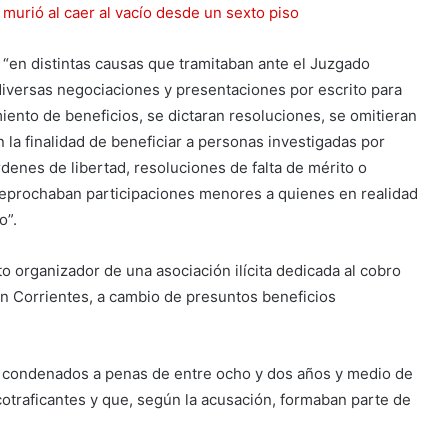
 murió al caer al vacío desde un sexto piso
 “en distintas causas que tramitaban ante el Juzgado
diversas negociaciones y presentaciones por escrito para
iento de beneficios, se dictaran resoluciones, se omitieran
 la finalidad de beneficiar a personas investigadas por
rdenes de libertad, resoluciones de falta de mérito o
 reprochaban participaciones menores a quienes en realidad
o”.
to organizador de una asociación ilícita dedicada al cobro
en Corrientes, a cambio de presuntos beneficios
an condenados a penas de entre ocho y dos años y medio de
otraficantes y que, según la acusación, formaban parte de