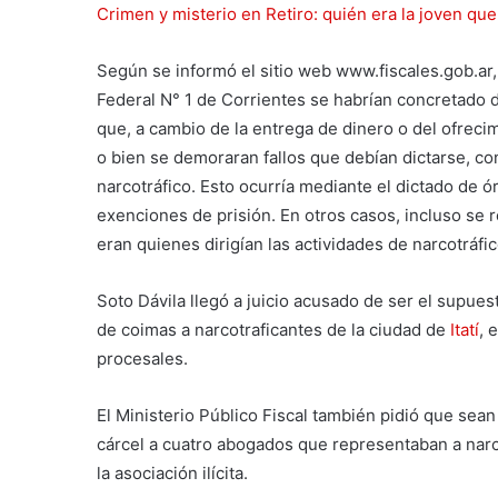
Crimen y misterio en Retiro: quién era la joven que
Según se informó el sitio web www.fiscales.gob.ar,
Federal N° 1 de Corrientes se habrían concretado 
que, a cambio de la entrega de dinero o del ofrecim
o bien se demoraran fallos que debían dictarse, con
narcotráfico. Esto ocurría mediante el dictado de ó
exenciones de prisión. En otros casos, incluso se
eran quienes dirigían las actividades de narcotráfic
Soto Dávila llegó a juicio acusado de ser el supues
de coimas a narcotraficantes de la ciudad de
Itatí
, 
procesales.
El Ministerio Público Fiscal también pidió que se
cárcel a cuatro abogados que representaban a narc
la asociación ilícita.