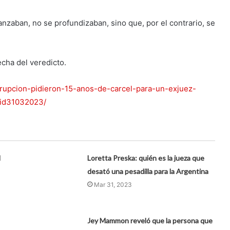
anzaban, no se profundizaban, sino que, por el contrario, se
echa del veredicto.
rrupcion-pidieron-15-anos-de-carcel-para-un-exjuez-
nid31032023/
l
Loretta Preska: quién es la jueza que
desató una pesadilla para la Argentina
Mar 31, 2023
Jey Mammon reveló que la persona que