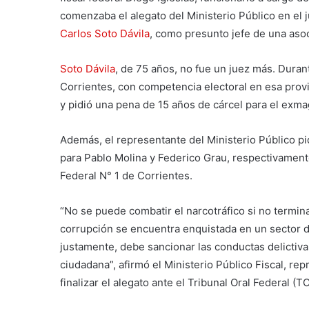
comenzaba el alegato del Ministerio Público en el 
Carlos Soto Dávila
, como presunto jefe de una asoci
Soto Dávila
, de 75 años, no fue un juez más. Dura
Corrientes, con competencia electoral en esa provin
y pidió una pena de 15 años de cárcel para el exmagi
Además, el representante del Ministerio Público pi
para Pablo Molina y Federico Grau, respectivament
Federal N° 1 de Corrientes.
“No se puede combatir el narcotráfico si no termi
corrupción se encuentra enquistada en un sector de
justamente, debe sancionar las conductas delictiva
ciudadana”, afirmó el Ministerio Público Fiscal, rep
finalizar el alegato ante el Tribunal Oral Federal (T