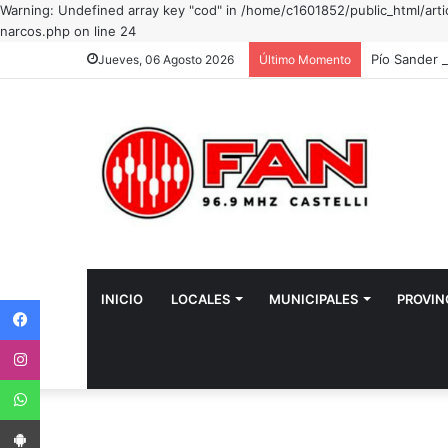
Warning: Undefined array key "cod" in /home/c1601852/public_html/art
narcos.php on line 24
Pío Sander d
Jueves, 06 Agosto 2026
Último Momento
INICIO
LOCALES
MUNICIPALES
PROVIN
Facebook
Instagram
WhatsApp
App Android