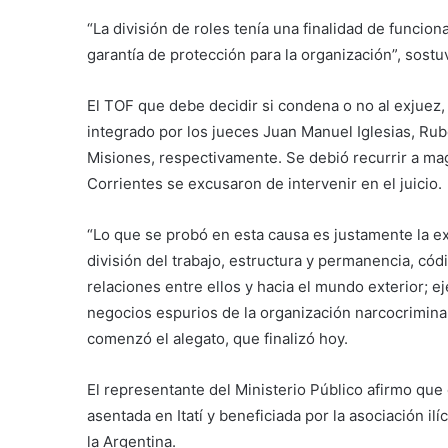
“La división de roles tenía una finalidad de funcio
garantía de protección para la organización”, sostuv
El TOF que debe decidir si condena o no al exjuez,
integrado por los jueces Juan Manuel Iglesias, R
Misiones, respectivamente. Se debió recurrir a mag
Corrientes se excusaron de intervenir en el juicio.
“Lo que se probó en esta causa es justamente la e
división del trabajo, estructura y permanencia, c
relaciones entre ellos y hacia el mundo exterior; ej
negocios espurios de la organización narcocriminal”
comenzó el alegato, que finalizó hoy.
El representante del Ministerio Público afirmo que
asentada en Itatí y beneficiada por la asociación i
la Argentina.