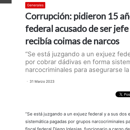
Generales
Corrupción: pidieron 15 añ
federal acusado de ser jefe 
recibía coimas de narcos
“Se está juzgando a un exjuez fede
por cobrar dádivas en forma siste
narcocriminales para asegurarse la
31 Marzo 2023
“Se está juzgando a un exjuez federal y a sus dos 
sistemática pagadas por grupos narcocriminales pa
fiscal federal Diego Iglesias, funcionario a cargo 