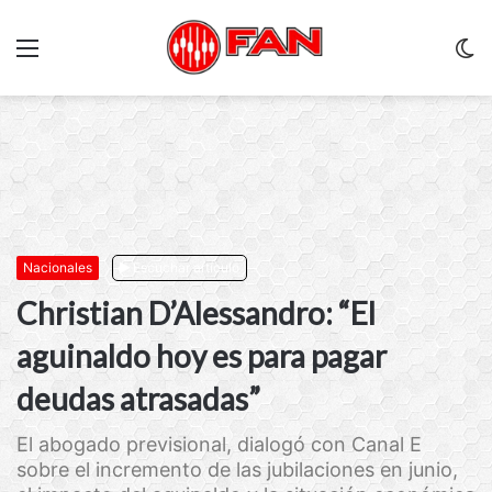
Menu
C
m
Nacionales
Escuchar artículo
Christian D’Alessandro: “El
aguinaldo hoy es para pagar
deudas atrasadas”
El abogado previsional, dialogó con Canal E
sobre el incremento de las jubilaciones en junio,