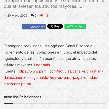
el impacto del aguinaldo y la situación económica
que atraviesan los adultos mayores. ...
20 Mayo 2026
0
null
WhatsApp
Compartir
El abogado previsional, dialogó con Canal E sobre el
incremento de las jubilaciones en junio, el impacto del
aguinaldo y la situación económica que atraviesan los
adultos mayores.
Leer más
Fuente:
https://www.perfil.com/noticias/canal-e/christian-
dalessandro-el-aguinaldo-hoy-es-para-pagar-deudas-
atrasadas.phtml
Artículos Relacionados