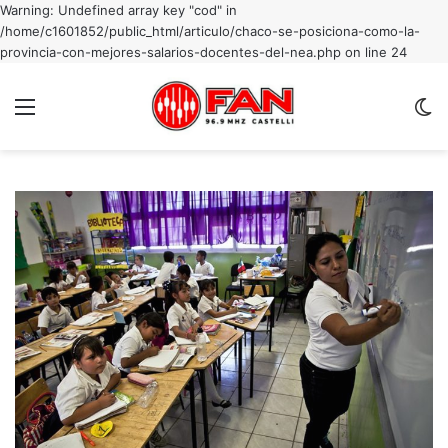
Warning: Undefined array key "cod" in
/home/c1601852/public_html/articulo/chaco-se-posiciona-como-la-
provincia-con-mejores-salarios-docentes-del-nea.php on line 24
Menu
C
m