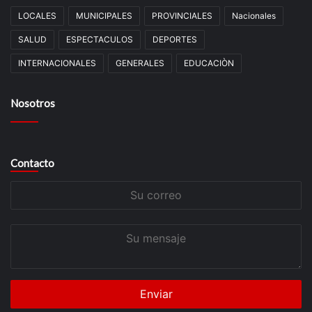
LOCALES
MUNICIPALES
PROVINCIALES
Nacionales
SALUD
ESPECTACULOS
DEPORTES
INTERNACIONALES
GENERALES
EDUCACIÒN
Nosotros
Contacto
Su
correo
Su
mensaje