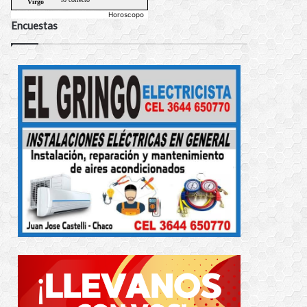
Horoscopo
Encuestas