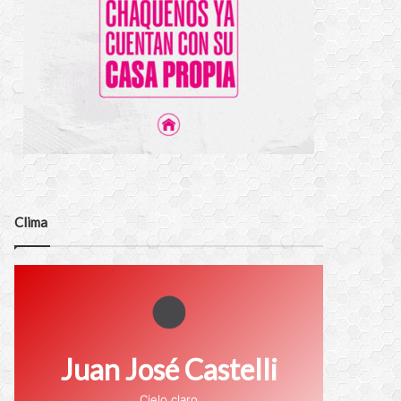
Clima
Juan José Castelli
Cielo claro