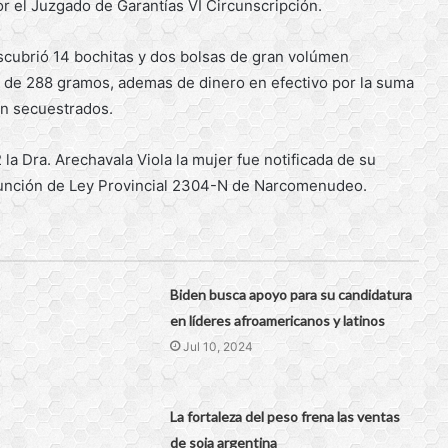
por el Juzgado de Garantías VI Circunscripción.
escubrió 14 bochitas y dos bolsas de gran volúmen
 de 288 gramos, ademas de dinero en efectivo por la suma
én secuestrados.
la Dra. Arechavala Viola la mujer fue notificada de su
 función de Ley Provincial 2304-N de Narcomenudeo.
Biden busca apoyo para su candidatura
en líderes afroamericanos y latinos
Jul 10, 2024
La fortaleza del peso frena las ventas
de soja argentina