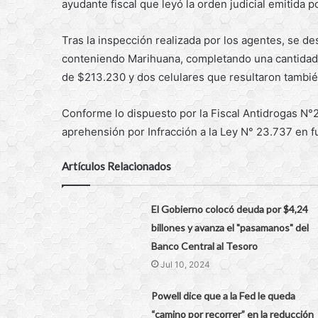
ayudante fiscal que leyó la orden judicial emitida 
Tras la inspección realizada por los agentes, se d
conteniendo Marihuana, completando una cantidad
de $213.230 y dos celulares que resultaron tambi
Conforme lo dispuesto por la Fiscal Antidrogas N°2 
aprehensión por Infracción a la Ley N° 23.737 en
Artículos Relacionados
El Gobierno colocó deuda por $4,24
billones y avanza el "pasamanos" del
Banco Central al Tesoro
Jul 10, 2024
Powell dice que a la Fed le queda
“camino por recorrer” en la reducción