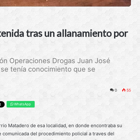
tenida tras un allanamiento por
isión Operaciones Drogas Juan José
e se tenía conocimiento que se
0
55
WhatsApp
arrio Matadero de esa localidad, en donde encontraba su
 comunicada del procedimiento policial a traves del