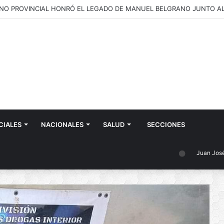
CIALES
NACIONALES
SALUD
SECCIONES
Juan José Castelli