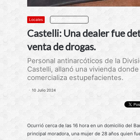
Locales
Escuchar artículo
Castelli: Una dealer fue de
venta de drogas.
Personal antinarcóticos de la Div
Castelli, allanó una vivienda dond
comercializa estupefacientes.
10 Julio 2024
Ocurrió cerca de las 16 hora en un domicilio del B
principal moradora, una mujer de 28 años quien fue