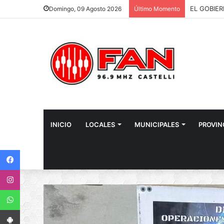
Domingo, 09 Agosto 2026
Último Momento
INICIO
LOCALES
MUNICIPALES
PROVIN
Facebook
Instagram
WhatsApp
App Android