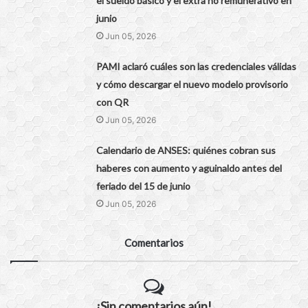
el sueldo básico y el extra no remunerativo en
junio
Jun 05, 2026
PAMI aclaró cuáles son las credenciales válidas
y cómo descargar el nuevo modelo provisorio
con QR
Jun 05, 2026
Calendario de ANSES: quiénes cobran sus
haberes con aumento y aguinaldo antes del
feriado del 15 de junio
Jun 05, 2026
Comentarios
¡Sin comentarios aún!