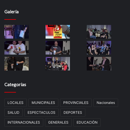
Galería
Categorías
LOCALES
MUNICIPALES
PROVINCIALES
Nacionales
SALUD
ESPECTACULOS
DEPORTES
INTERNACIONALES
GENERALES
EDUCACIÒN