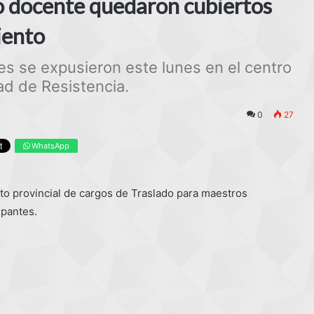
do docente quedaron cubiertos
iento
es se expusieron este lunes en el centro
ad de Resistencia.
0
27
WhatsApp
to provincial de cargos de Traslado para maestros
ipantes.