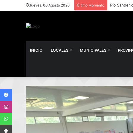
Jueves, 06 Agosto 2026
Último Momento
INICIO
LOCALES
MUNICIPALES
PROVIN
Facebook
Instagram
WhatsApp
App Android