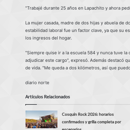
"Trabajé durante 25 años en Lapachito y ahora pedí
La mujer casada, madre de dos hijas y abuela de d
estabilidad laboral fue un factor clave, ya que su
los ingresos del hogar.
"Siempre quise ir a la escuela 584 y nunca tuve l
adjudicar este cargo", expresó. Además destacó que
de vida. "Me queda a dos kilómetros, así que puedo 
diario norte
Artículos Relacionados
Cosquín Rock 2026: horarios
confirmados y grilla completa por
escenarios