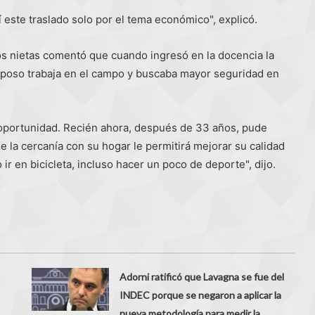
 este traslado solo por el tema económico", explicó.
os nietas comentó que cuando ingresó en la docencia la
 esposo trabaja en el campo y buscaba mayor seguridad en
a oportunidad. Recién ahora, después de 33 años, pude
 la cercanía con su hogar le permitirá mejorar su calidad
ir en bicicleta, incluso hacer un poco de deporte", dijo.
Adorni ratificó que Lavagna se fue del
INDEC porque se negaron a aplicar la
nueva metodología para medir la