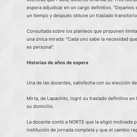
espera adjudicar en un cargo definitivo. "Dejamos 
un tiempo y después obtuve un traslado transitorio
Consultada sobre los planteos que proponen limitar
una única mirada: "Cada uno sabe la necesidad qu
es personal".
Historias de años de espera
Una de las docentes, satisfecha con su elección de 
Mirta, de Lapachito, logró su traslado definitivo e
su domicilio.
La docente contó a NORTE que la eligió motivada p
institución de jornada completa y que el cambio rep