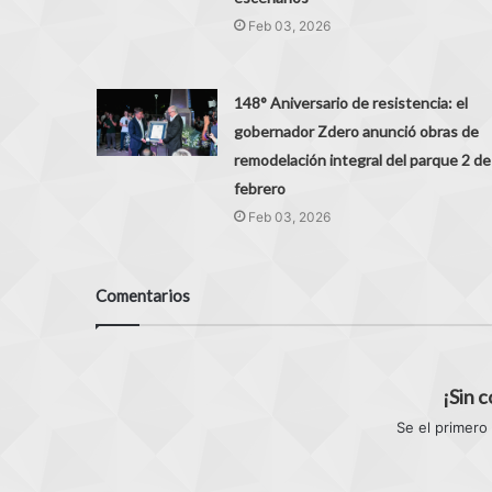
Feb 03, 2026
148° Aniversario de resistencia: el
gobernador Zdero anunció obras de
remodelación integral del parque 2 de
febrero
Feb 03, 2026
Comentarios
¡Sin 
Se el primero