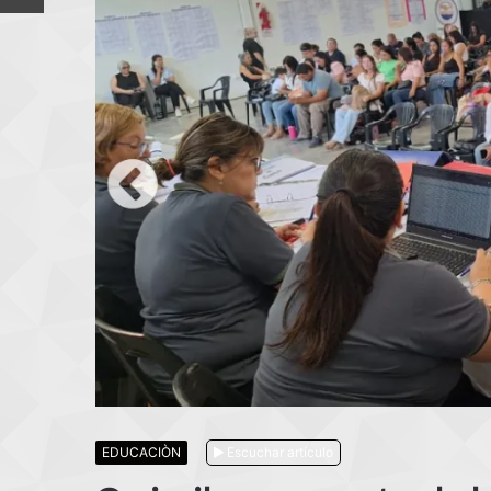
EDUCACIÒN
Escuchar artículo