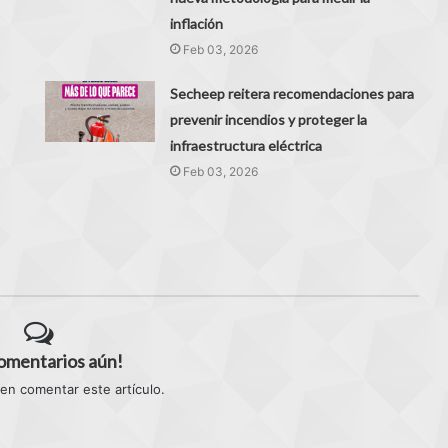
inflación
Feb 03, 2026
Secheep reitera recomendaciones para
prevenir incendios y proteger la
infraestructura eléctrica
Feb 03, 2026
comentarios aún!
 en comentar este artículo.