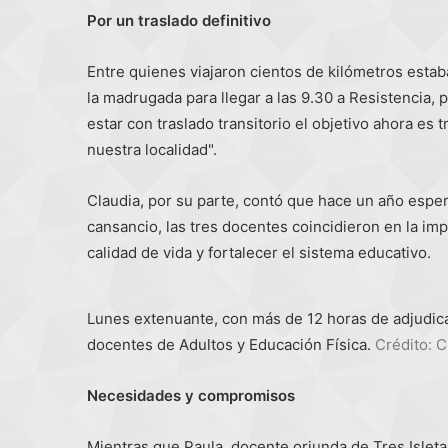
Por un traslado definitivo
Entre quienes viajaron cientos de kilómetros estab
la madrugada para llegar a las 9.30 a Resistencia, p
estar con traslado transitorio el objetivo ahora es 
nuestra localidad".
Claudia, por su parte, contó que hace un año espera
cansancio, las tres docentes coincidieron en la im
calidad de vida y fortalecer el sistema educativo.
Lunes extenuante, con más de 12 horas de adjudica
docentes de Adultos y Educación Física.
Crédito: C
Necesidades y compromisos
Mientras que Paula, docente oriunda de Tres Isleta