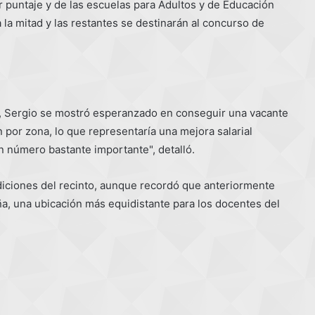
 puntaje y de las escuelas para Adultos y de Educación
 la mitad y las restantes se destinarán al concurso de
i, Sergio se mostró esperanzado en conseguir una vacante
n por zona, lo que representaría una mejora salarial
un número bastante importante", detalló.
ndiciones del recinto, aunque recordó que anteriormente
a, una ubicación más equidistante para los docentes del