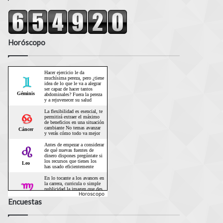
Horóscopo
Horoscopo
Encuestas