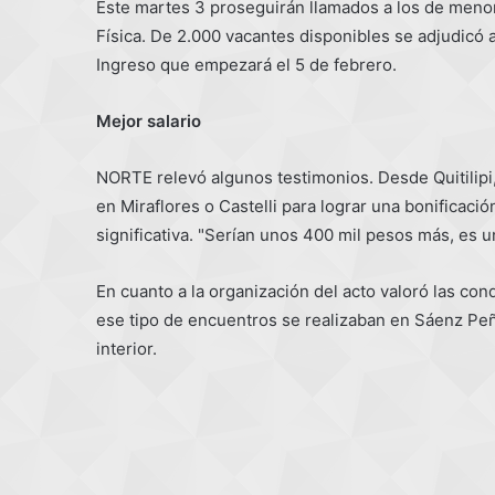
Este martes 3 proseguirán llamados a los de menor
Física. De 2.000 vacantes disponibles se adjudicó a
Ingreso que empezará el 5 de febrero.
Mejor salario
NORTE relevó algunos testimonios. Desde Quitilip
en Miraflores o Castelli para lograr una bonificació
significativa. "Serían unos 400 mil pesos más, es 
En cuanto a la organización del acto valoró las co
ese tipo de encuentros se realizaban en Sáenz Peñ
interior.