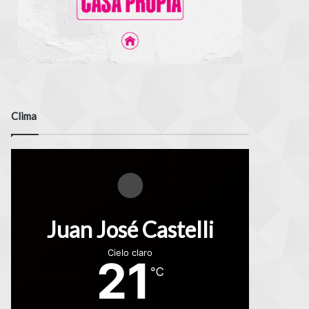
Clima
Juan José Castelli
Cielo claro
21
℃