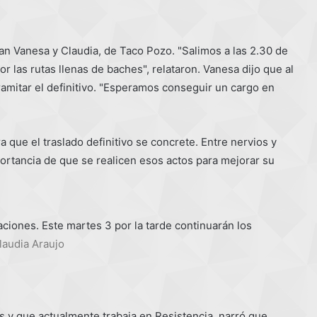
an Vanesa y Claudia, de Taco Pozo. "Salimos a las 2.30 de
or las rutas llenas de baches", relataron. Vanesa dijo que al
tramitar el definitivo. "Esperamos conseguir un cargo en
 que el traslado definitivo se concrete. Entre nervios y
portancia de que se realicen esos actos para mejorar su
ciones. Este martes 3 por la tarde continuarán los
laudia Araujo
s y que actualmente trabaja en Resistencia, narró que