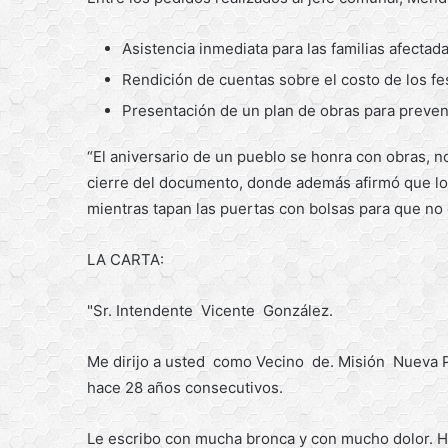
Asistencia inmediata para las familias afectad
Rendición de cuentas sobre el costo de los fes
Presentación de un plan de obras para preven
“El aniversario de un pueblo se honra con obras, no
cierre del documento, donde además afirmó que l
mientras tapan las puertas con bolsas para que no e
LA CARTA:
"Sr. Intendente Vicente González.
Me dirijo a usted como Vecino de. Misión Nuev
hace 28 años consecutivos.
Le escribo con mucha bronca y con mucho dolor. Ha