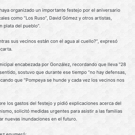
 haya organizado un importante festejo por el aniversario
cales como “Los Ruso”, David Gómez y otros artistas,
 plata del pueblo”.
tras sus vecinos están con el agua al cuello?”, expresó
carta.
nicipal encabezada por González, recordando que lleva “28
 sentido, sostuvo que durante ese tiempo “no hay defensas,
rcando que “Pompeya se hunde y cada vez los vecinos nos
e los gastos del festejo y pidió explicaciones acerca del
ismo, solicitó medidas urgentes para asistir a las familias
ar nuevas inundaciones en el futuro.
dez enumeró: