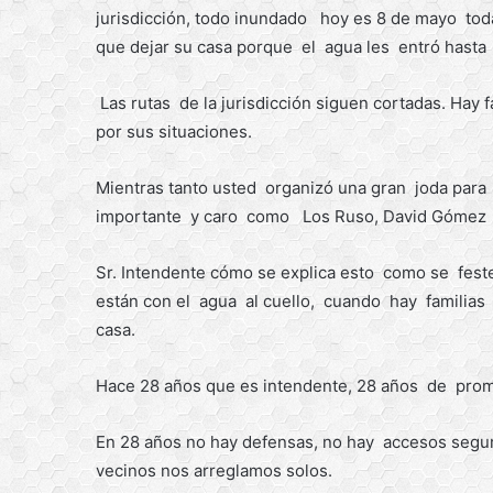
jurisdicción, todo inundado hoy es 8 de mayo tod
que dejar su casa porque el agua les entró hasta
Las rutas de la jurisdicción siguen cortadas. Hay
por sus situaciones.
Mientras tanto usted organizó una gran joda para 
importante y caro como Los Ruso, David Gómez y 
Sr. Intendente cómo se explica esto como se fest
están con el agua al cuello, cuando hay familia
casa.
Hace 28 años que es intendente, 28 años de prom
En 28 años no hay defensas, no hay accesos segu
vecinos nos arreglamos solos.