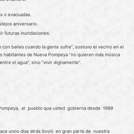
as o evacuadas.
tejos aniversario.
ir futuras inundaciones.
 con bailes cuando la gente sufre”, sostuvo el vecino en el
os habitantes de Nueva Pompeya “no quieren más música
ntre el agua”, sino “vivir dignamente”.
a Pompeya, el pueblo que usted gobierna desde 1999
ce unos días atrás llovió en gran parte de nuestra