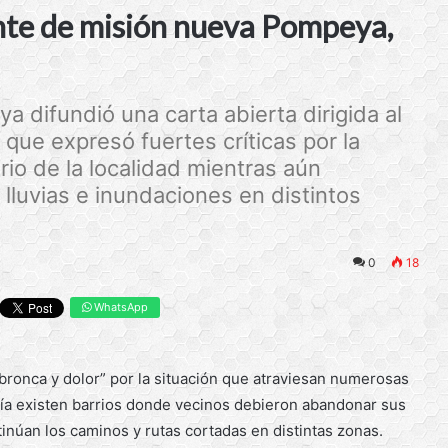
ente de misión nueva Pompeya,
difundió una carta abierta dirigida al
que expresó fuertes críticas por la
ario de la localidad mientras aún
lluvias e inundaciones en distintos
0
18
WhatsApp
bronca y dolor” por la situación que atraviesan numerosas
avía existen barrios donde vecinos debieron abandonar sus
tinúan los caminos y rutas cortadas en distintas zonas.