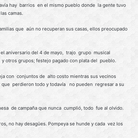
avía hay barrios en el mismo pueblo donde la gente tuvo
 las camas.
 familias que aún no recuperan sus casas, ellos preocupado
el aniversario del 4 de mayo, trajo grupo musical
otros grupos; festejo pagado con plata del pueblo.
eja con conjuntos de alto costo mientras sus vecinos
s que perdieron todo y todavía no pueden regresar a su
esa de campaña que nunca cumplió, todo fue al olvido.
ros, no hay desagües. Pompeya se hunde y cada vez los