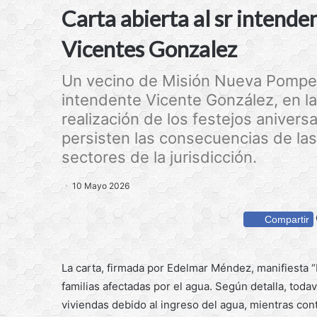
Carta abierta al sr intend
Vicentes Gonzalez
Un vecino de Misión Nueva Pompeya 
intendente Vicente González, en la 
realización de los festejos anivers
persisten las consecuencias de las 
sectores de la jurisdicción.
10 Mayo 2026
Compartir
La carta, firmada por Edelmar Méndez, manifiesta “
familias afectadas por el agua. Según detalla, tod
viviendas debido al ingreso del agua, mientras con