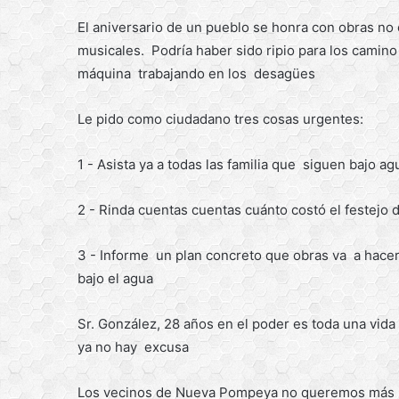
El aniversario de un pueblo se honra con obras no 
musicales. Podría haber sido ripio para los camino
máquina trabajando en los desagües
Le pido como ciudadano tres cosas urgentes:
1 - Asista ya a todas las familia que siguen bajo a
2 - Rinda cuentas cuentas cuánto costó el festejo d
3 - Informe un plan concreto que obras va a hacer
bajo el agua
Sr. González, 28 años en el poder es toda una vi
ya no hay excusa
Los vecinos de Nueva Pompeya no queremos más m