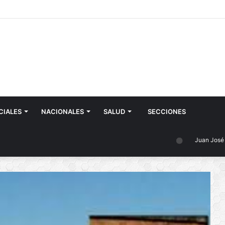
CIALES
NACIONALES
SALUD
SECCIONES
Juan José Castelli