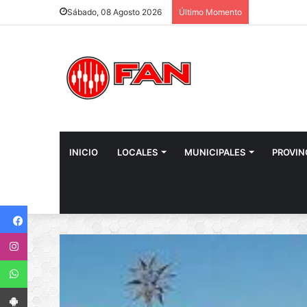
Sábado, 08 Agosto 2026
Último Momento
INICIO
LOCALES
MUNICIPALES
PROVIN
Facebook
Instagram
WhatsApp
App Android