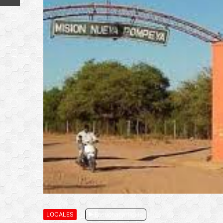
LOCALES
Escuchar artículo