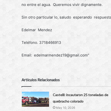
no entre el agua. Queremos vivir dignamente.
Sin otro particular lo, saludo esperando respues
Edelmar Mendez
Teléfono. 3718466913
Email: edelmarmendez19@gmail.com"
Artículos Relacionados
Castelli: incautaron 25 toneladas de
quebracho colorado
May 10, 2026