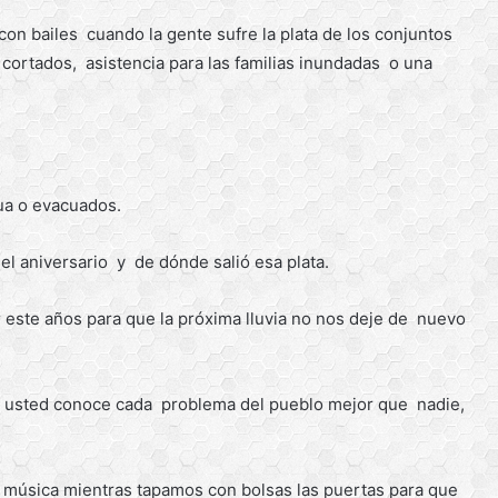
con bailes cuando la gente sufre la plata de los conjuntos
 cortados, asistencia para las familias inundadas o una
gua o evacuados.
el aniversario y de dónde salió esa plata.
 este años para que la próxima lluvia no nos deje de nuevo
da usted conoce cada problema del pueblo mejor que nadie,
úsica mientras tapamos con bolsas las puertas para que