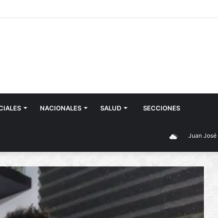
CIALES
NACIONALES
SALUD
SECCIONES
Juan José Castelli