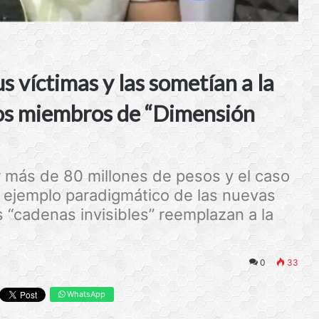
 víctimas y las sometían a la
os miembros de “Dimensión
r más de 80 millones de pesos y el caso
un ejemplo paradigmático de las nuevas
 “cadenas invisibles” reemplazan a la
0
33
WhatsApp