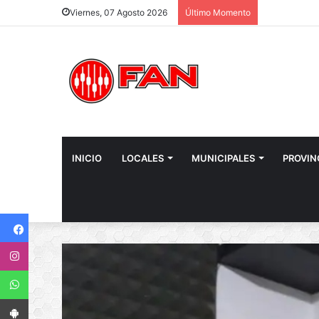
Viernes, 07 Agosto 2026
Último Momento
INICIO
LOCALES
MUNICIPALES
PROVIN
Facebook
Instagram
WhatsApp
App Android