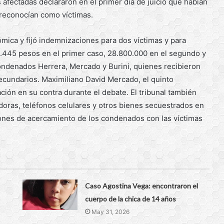
afectadas declararon en el primer día de juicio que habían
 reconocían como víctimas.
ómica y fijó indemnizaciones para dos víctimas y para
4.445 pesos en el primer caso, 28.800.000 en el segundo y
condenados Herrera, Mercado y Burini, quienes recibieron
ecundarios. Maximiliano David Mercado, el quinto
ación en su contra durante el debate. El tribunal también
oras, teléfonos celulares y otros bienes secuestrados en
ciones de acercamiento de los condenados con las víctimas
Caso Agostina Vega: encontraron el
cuerpo de la chica de 14 años
May 31, 2026