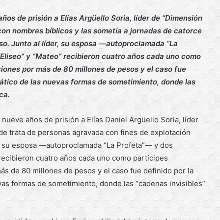
os de prisión a Elías Argüello Soria, líder de “Dimensión
con nombres bíblicos y las sometía a jornadas de catorce
ioso. Junto al líder, su esposa —autoproclamada “La
Eliseo” y “Mateo” recibieron cuatro años cada uno como
ciones por más de 80 millones de pesos y el caso fue
mático de las nuevas formas de sometimiento, donde las
ca.
nueve años de prisión a Elías Daniel Argüello Soria, líder
 de trata de personas agravada con fines de explotación
er, su esposa —autoproclamada “La Profeta”— y dos
recibieron cuatro años cada uno como partícipes
ás de 80 millones de pesos y el caso fue definido por la
vas formas de sometimiento, donde las “cadenas invisibles”