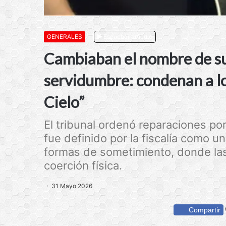
GENERALES
Escuchar artículo
Cambiaban el nombre de sus
servidumbre: condenan a l
Cielo”
El tribunal ordenó reparaciones po
fue definido por la fiscalía como 
formas de sometimiento, donde las
coerción física.
31 Mayo 2026
Compartir