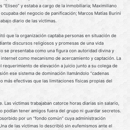
“Eliseo” y estaba a cargo de la inmobiliaria; Maximiliano
ocupaba del negocio de panificación; Marcos Matías Burini
bajo diario de las víctimas.
ditó que la organización captaba personas en situación de
diante discursos religiosos y promesas de una vida
lo se presentaba como una figura con autoridad divina y
or internet como mecanismo de acercamiento y captación. La
el requerimiento de elevación a juicio junto a su colega de
sión ese sistema de dominación llamándolo “cadenas
 o más efectivas que las limitaciones físicas propias del
. Las víctimas trabajaban catorce horas diarias sin salario,
 podían tener amigos fuera del grupo ni guardar secretos.
absorbido por un “fondo común” cuya administración
na de las víctimas lo describió sin eufemismos ante el