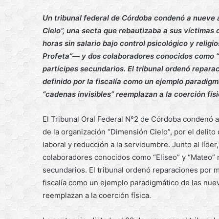
Un tribunal federal de Córdoba condenó a nueve añ
Cielo”, una secta que rebautizaba a sus víctimas 
horas sin salario bajo control psicológico y relig
Profeta”— y dos colaboradores conocidos como “
partícipes secundarios. El tribunal ordenó repara
definido por la fiscalía como un ejemplo paradig
“cadenas invisibles” reemplazan a la coerción físi
El Tribunal Oral Federal N°2 de Córdoba condenó a 
de la organización “Dimensión Cielo”, por el delito
laboral y reducción a la servidumbre. Junto al líd
colaboradores conocidos como “Eliseo” y “Mateo” 
secundarios. El tribunal ordenó reparaciones por m
fiscalía como un ejemplo paradigmático de las nue
reemplazan a la coerción física.