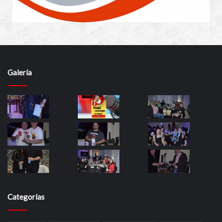
Galería
Categorías