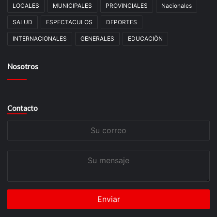
LOCALES
MUNICIPALES
PROVINCIALES
Nacionales
SALUD
ESPECTACULOS
DEPORTES
INTERNACIONALES
GENERALES
EDUCACIÒN
Nosotros
Contacto
Su
correo
Su
mensaje