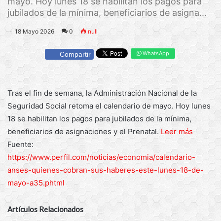
mayo. Hoy lunes 18 se habilitan los pagos para
jubilados de la mínima, beneficiarios de asigna...
18 Mayo 2026
0
null
WhatsApp
Compartir
Tras el fin de semana, la Administración Nacional de la
Seguridad Social retoma el calendario de mayo. Hoy lunes
18 se habilitan los pagos para jubilados de la mínima,
beneficiarios de asignaciones y el Prenatal.
Leer más
Fuente:
https://www.perfil.com/noticias/economia/calendario-
anses-quienes-cobran-sus-haberes-este-lunes-18-de-
mayo-a35.phtml
Artículos Relacionados