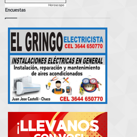
Horoscopo
Encuestas