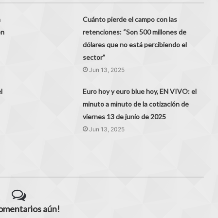
a
Cuánto pierde el campo con las
ón
retenciones: “Son 500 millones de
dólares que no está percibiendo el
sector”
Jun 13, 2025
l
Euro hoy y euro blue hoy, EN VIVO: el
minuto a minuto de la cotización de
viernes 13 de junio de 2025
Jun 13, 2025
comentarios aún!