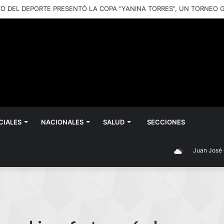
CIALES
NACIONALES
SALUD
SECCIONES
Juan José Castell