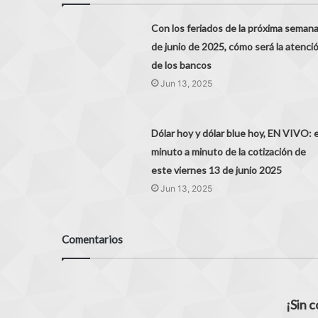
Con los feriados de la próxima seman
de junio de 2025, cómo será la atenci
de los bancos
Jun 13, 2025
Dólar hoy y dólar blue hoy, EN VIVO: e
minuto a minuto de la cotización de
este viernes 13 de junio 2025
Jun 13, 2025
Comentarios
¡Sin 