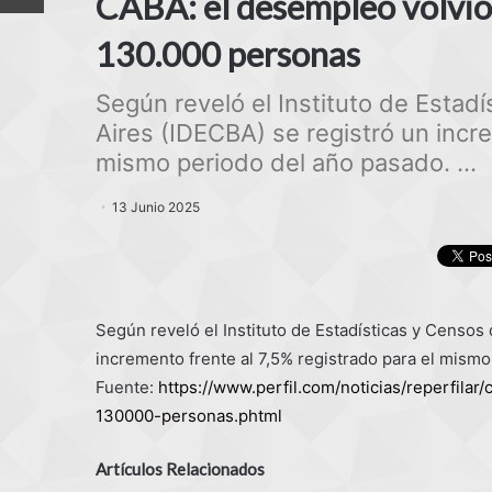
CABA: el desempleo volvió 
130.000 personas
Según reveló el Instituto de Estad
Aires (IDECBA) se registró un incre
mismo periodo del año pasado. ...
13 Junio 2025
Según reveló el Instituto de Estadísticas y Censos
incremento frente al 7,5% registrado para el mism
Fuente:
https://www.perfil.com/noticias/reperfila
130000-personas.phtml
Artículos Relacionados