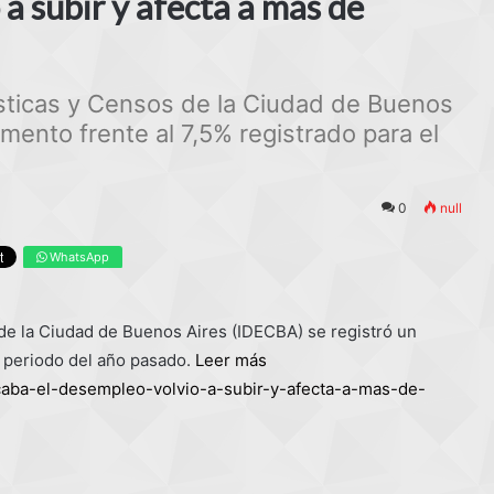
a subir y afecta a más de
ísticas y Censos de la Ciudad de Buenos
mento frente al 7,5% registrado para el
0
null
WhatsApp
 de la Ciudad de Buenos Aires (IDECBA) se registró un
o periodo del año pasado.
Leer más
r/caba-el-desempleo-volvio-a-subir-y-afecta-a-mas-de-