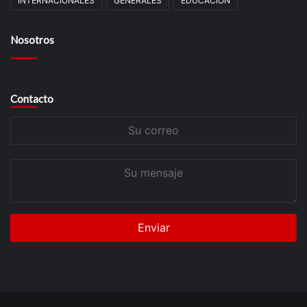
INTERNACIONALES
GENERALES
EDUCACIÒN
Nosotros
Contacto
Su
correo
Su
mensaje