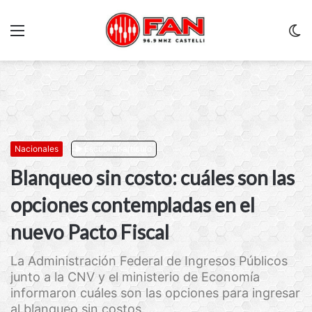
Menu
C
m
Nacionales
Escuchar artículo
Blanqueo sin costo: cuáles son las
opciones contempladas en el
nuevo Pacto Fiscal
La Administración Federal de Ingresos Públicos
junto a la CNV y el ministerio de Economía
informaron cuáles son las opciones para ingresar
al blanqueo sin costos. ...