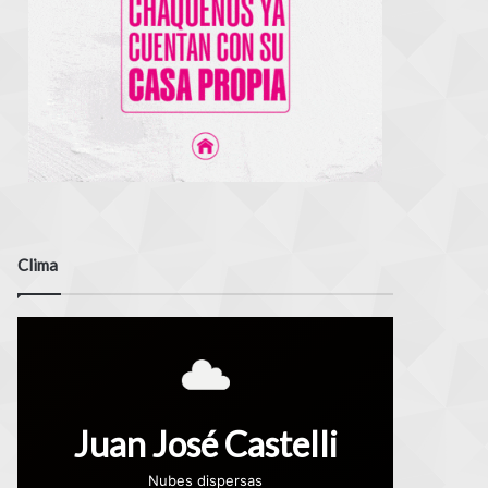
Clima
Juan José Castelli
Nubes dispersas