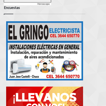
Horoscopo
Encuestas