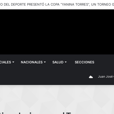
CIALES
NACIONALES
SALUD
SECCIONES
Juan José Castell