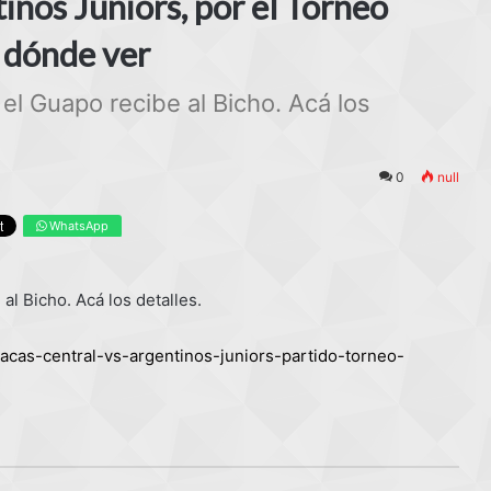
inos Juniors, por el Torneo
r dónde ver
 el Guapo recibe al Bicho. Acá los
0
null
WhatsApp
al Bicho. Acá los detalles.
racas-central-vs-argentinos-juniors-partido-torneo-