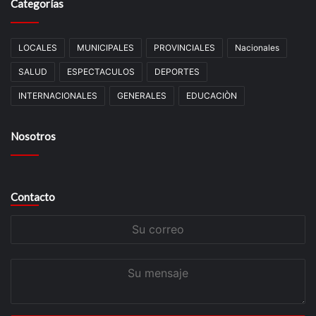
Categorías
LOCALES
MUNICIPALES
PROVINCIALES
Nacionales
SALUD
ESPECTACULOS
DEPORTES
INTERNACIONALES
GENERALES
EDUCACIÒN
Nosotros
Contacto
Su
correo
Su
mensaje