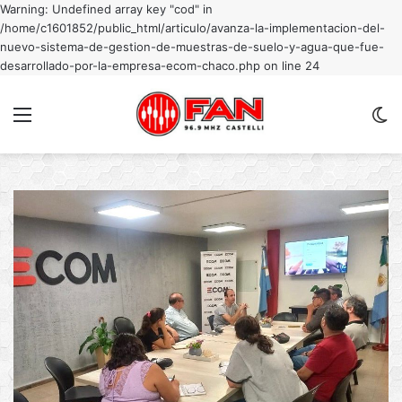
Warning: Undefined array key "cod" in
/home/c1601852/public_html/articulo/avanza-la-implementacion-del-
nuevo-sistema-de-gestion-de-muestras-de-suelo-y-agua-que-fue-
desarrollado-por-la-empresa-ecom-chaco.php on line 24
Menu
C
m