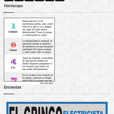
Horóscopo
Horoscopo
Encuestas