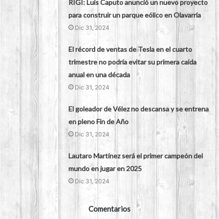
RIGI: Luis Caputo anunció un nuevo proyecto
para construir un parque eólico en Olavarría
Dic 31, 2024
El récord de ventas de Tesla en el cuarto
trimestre no podría evitar su primera caída
anual en una década
Dic 31, 2024
El goleador de Vélez no descansa y se entrena
en pleno Fin de Año
Dic 31, 2024
Lautaro Martínez será el primer campeón del
mundo en jugar en 2025
Dic 31, 2024
Comentarios