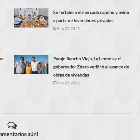
Se fortalece el mercado caprino y ovino
a partir de inversiones privadas
Feb 27, 2025
ra
Paraje Rancho Viejo, La Leonesa: el
gobernador Zdero verificó el avance de
obras de viviendas
Feb 27, 2025
comentarios aún!