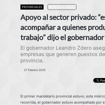
PROVINCIALES
Escuchar artículo
Apoyo al sector privado: “e
acompañar a quienes produ
trabajo” dijo el gobernado
El gobernador Leandro Zdero aseg
empresas que generen puestos de tr
provincia.
27 Febrero 2025
El primer mandatario provincial estuvo, este miérco
recorrida, el gobernador estuvo acompañado por e