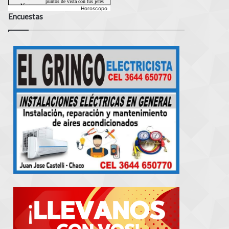
Horoscopo
Encuestas