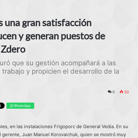
s una gran satisfacción
cen y generan puestos de
r Zdero
uró que su gestión acompañará a las
abajo y propicien el desarrollo de la
0
30
WhatsApp
les, en las instalaciones Frigoporc de General Vedia. En su
l gerente, Juan Manuel Korovaichuk, quien se mostró muy