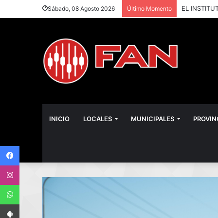
Sábado, 08 Agosto 2026
Último Momento
INICIO
LOCALES
MUNICIPALES
PROVIN
Facebook
Instagram
WhatsApp
App Android