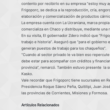
contento por recibirlo en su empresa “estoy muy a
Frigoporc, se dedica a la reproducción, cría, engor
elaboración y comercialización de productos cárni
La empresa cuenta con La Ucraniana, marca propia 
comercializa en Chaco y distribuye, mediante una re
En su visita, El gobernador Zdero indicó que “Frigo
trabajo e historia”. Aseguró que “para el gobierno
generan puestos de trabajo para los chaqueños”.
“Cuando al sector privado le va bien eso repercute e
debe estar para acompañar con créditos y financiam
provincia”, remarcó. También estuvo presente la s
Kasko.
Vale recordar que Frigoporc tiene sucursales en Re
Presidencia Roque Sáenz Peña, Quitilipi, Juan José
las provincias de Corrientes, Misiones y Formosa.
Artículos Relacionados