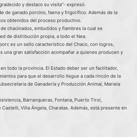
gradecido y destaco su visita”- expresó.
de de ganado porcino, faena y frigorífico. Además de la
cos obtenidos del proceso productivo.
de chacinados, embutidos y fiambres la cual se
d de distribución propia, a todo el Nea.
porc es un sello característico del Chaco, con logros,
 es una gran satisfacción acompañar a quienes producen y
n todo la provincia. El Estado deber ser un facilitador,
ientos para que el desarrollo llegue a cada rincón de la
ubsecretaria de Ganadería y Producción Animal, Mariela
sistencia, Barranqueras, Fontana, Puerto Tirol,
 Castelli, Villa Ángela, Charatas. Además, está presente en