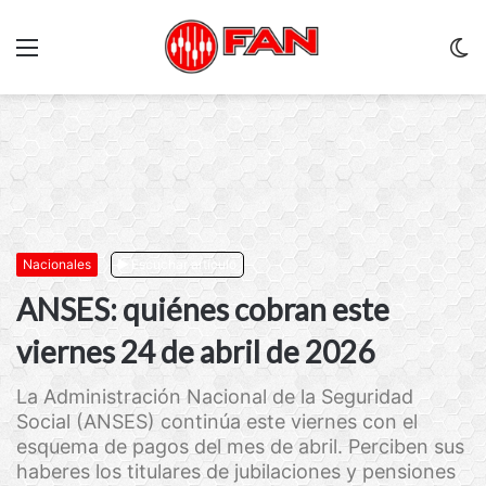
Menu
C
m
Nacionales
Escuchar artículo
ANSES: quiénes cobran este
viernes 24 de abril de 2026
La Administración Nacional de la Seguridad
Social (ANSES) continúa este viernes con el
esquema de pagos del mes de abril. Perciben sus
haberes los titulares de jubilaciones y pensiones