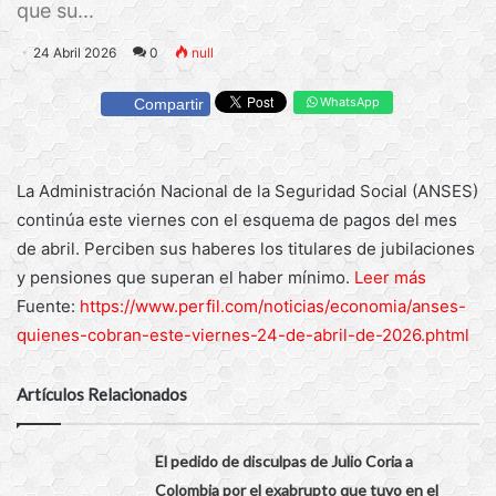
que su...
24 Abril 2026
0
null
WhatsApp
Compartir
La Administración Nacional de la Seguridad Social (ANSES)
continúa este viernes con el esquema de pagos del mes
de abril. Perciben sus haberes los titulares de jubilaciones
y pensiones que superan el haber mínimo.
Leer más
Fuente:
https://www.perfil.com/noticias/economia/anses-
quienes-cobran-este-viernes-24-de-abril-de-2026.phtml
Artículos Relacionados
El pedido de disculpas de Julio Coria a
Colombia por el exabrupto que tuvo en el