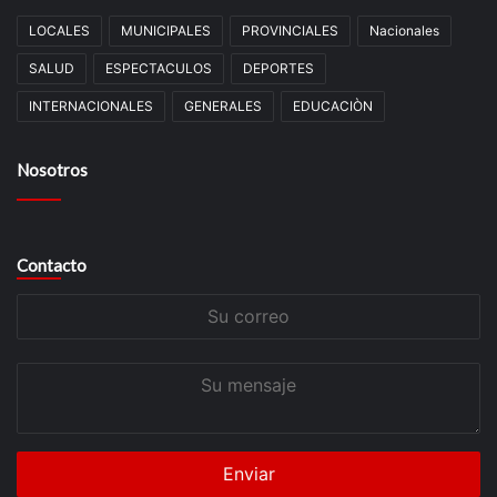
LOCALES
MUNICIPALES
PROVINCIALES
Nacionales
SALUD
ESPECTACULOS
DEPORTES
INTERNACIONALES
GENERALES
EDUCACIÒN
Nosotros
Contacto
Su
correo
Su
mensaje