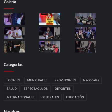
Galería
Categorías
LOCALES
MUNICIPALES
PROVINCIALES
Nacionales
SALUD
ESPECTACULOS
DEPORTES
INTERNACIONALES
GENERALES
EDUCACIÒN
Nosotros