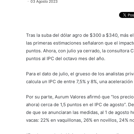
03 Agosto 2023
Tras la suba del dólar agro de $300 a $340, más el
las primeras estimaciones señalaron que el impacto
puntos. Ahora, con julio ya cerrado, la consultora 
puntos al IPC del octavo mes del año.
Para el dato de julio, el grueso de los analistas pr
calcula un IPC de entre 7,5% y 8%, una aceleración 
Por su parte, Aurum Valores afirmó que “los precio
ahora) cerca de 1,5 puntos en el IPC de agosto”. De
de que se anunciaran las medidas, al 1 de agosto 
vacas: 22% en vaquillonas, 26% en novillos, 24% nov