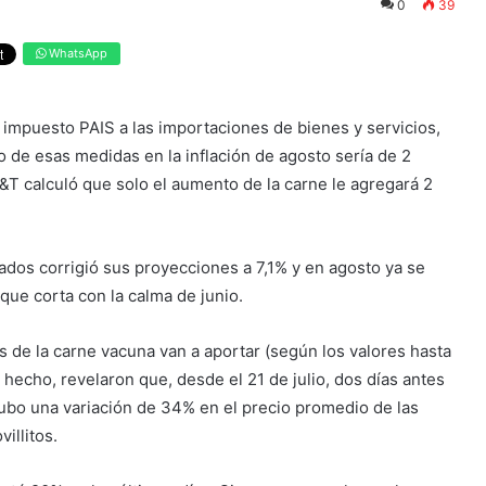
0
39
WhatsApp
 impuesto PAIS a las importaciones de bienes y servicios,
 de esas medidas en la inflación de agosto sería de 2
C&T calculó que solo el aumento de la carne le agregará 2
ivados corrigió sus proyecciones a 7,1% y en agosto ya se
que corta con la calma de junio.
s de la carne vacuna van a aportar (según los valores hasta
 hecho, revelaron que, desde el 21 de julio, dos días antes
hubo una variación de 34% en el precio promedio de las
illitos.