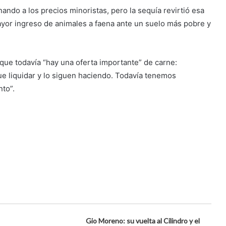
nando a los precios minoristas, pero la sequía revirtió esa
ayor ingreso de animales a faena ante un suelo más pobre y
 que todavía “hay una oferta importante” de carne:
ue liquidar y lo siguen haciendo. Todavía tenemos
to”.
Gio Moreno: su vuelta al Cilindro y el