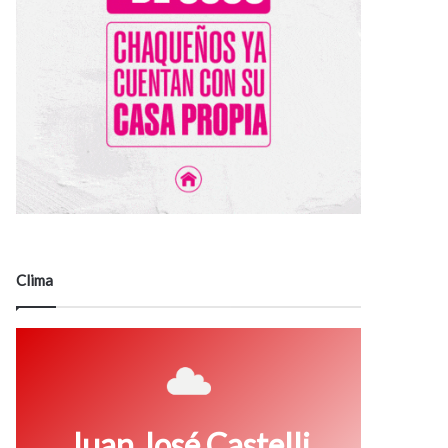
Clima
Juan José Castelli