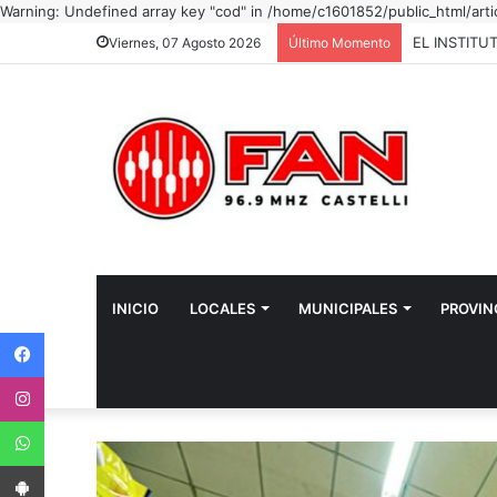
Warning: Undefined array key "cod" in /home/c1601852/public_html/arti
Viernes, 07 Agosto 2026
Último Momento
INICIO
LOCALES
MUNICIPALES
PROVIN
Facebook
Instagram
WhatsApp
App Android