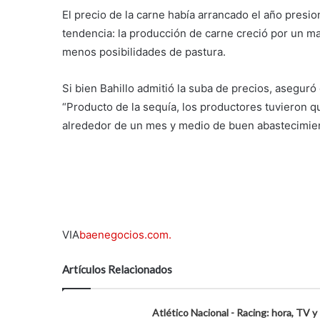
El precio de la carne había arrancado el año presio
tendencia: la producción de carne creció por un m
menos posibilidades de pastura.
Si bien Bahillo admitió la suba de precios, aseguró
“Producto de la sequía, los productores tuvieron q
alrededor de un mes y medio de buen abastecimien
VIA
baenegocios.com.
Artículos Relacionados
Atlético Nacional - Racing: hora, TV y