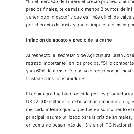
“En el mercado de Liniers el precio promedio aumen
precios finales, te da más o menos 2 puntos de inf
tienen otro impacto” y que es “más difícil de calcul
por el precio del maíz y que el impuesto a las imp
Inflación de agosto y precio de la carne
Al respecto, el secretario de Agricultura, Juan Jos
retraso importante” en los precios. “Si lo comparás
y un 60% de atraso. Eso se va a reacomodar”, advir
traslade a los consumidores.
El dólar agro fue bien recibido por los productores
USD2.000 millones que buscaban recaudar en agost
mercado interno que lo que fue en su momento el dó
principal insumo utilizado para la cría de animale
en conjunto pesan más de 13% en el IPC Nacional.