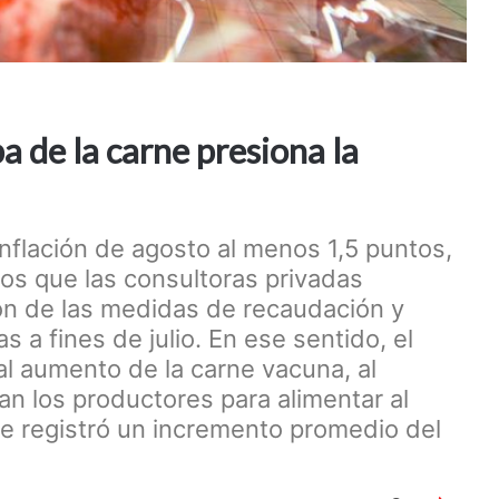
a de la carne presiona la
inflación de agosto al menos 1,5 puntos,
ios que las consultoras privadas
ón de las medidas de recaudación y
a fines de julio. En ese sentido, el
al aumento de la carne vacuna, al
an los productores para alimentar al
se registró un incremento promedio del