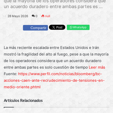
que la mayoría de los operadores considera que
un acuerdo duradero entre ambas partes es ...
28 Mayo 2026
0
null
WhatsApp
Compartir
La más reciente escalada entre Estados Unidos e Irán
mostró la fragilidad del alto al fuego, pese a que la mayoría
de los operadores considera que un acuerdo duradero
entre ambas partes es solo cuestión de tiempo
Leer más
Fuente:
https://www.perfil.com/noticias/bloomberg/bc-
acciones-caen-ante-recrudecimiento-de-tensiones-en-
medio-oriente.phtml
Artículos Relacionados