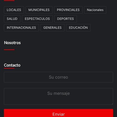
LOCALES
MUNICIPALES
PROVINCIALES
Nacionales
SALUD
ESPECTACULOS
DEPORTES
INTERNACIONALES
GENERALES
EDUCACIÒN
Nosotros
Contacto
Su
correo
Su
mensaje