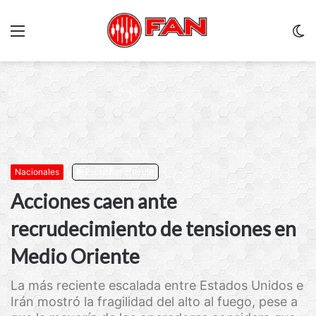
Menu
C
m
Nacionales
Escuchar artículo
Acciones caen ante
recrudecimiento de tensiones en
Medio Oriente
La más reciente escalada entre Estados Unidos e
Irán mostró la fragilidad del alto al fuego, pese a