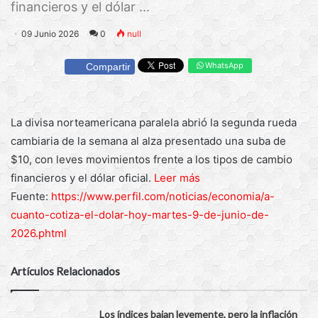
financieros y el dólar ...
09 Junio 2026
0
null
WhatsApp
Compartir
La divisa norteamericana paralela abrió la segunda rueda
cambiaria de la semana al alza presentado una suba de
$10, con leves movimientos frente a los tipos de cambio
financieros y el dólar oficial.
Leer más
Fuente:
https://www.perfil.com/noticias/economia/a-
cuanto-cotiza-el-dolar-hoy-martes-9-de-junio-de-
2026.phtml
Artículos Relacionados
Los índices bajan levemente, pero la inflación