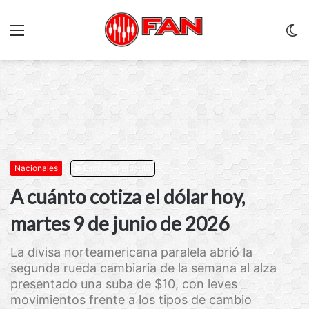
Menu
C
m
Nacionales
Escuchar artículo
A cuánto cotiza el dólar hoy,
martes 9 de junio de 2026
La divisa norteamericana paralela abrió la
segunda rueda cambiaria de la semana al alza
presentado una suba de $10, con leves
movimientos frente a los tipos de cambio