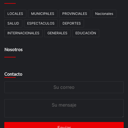
LOCALES
MUNICIPALES
PROVINCIALES
Nacionales
SALUD
ESPECTACULOS
DEPORTES
INTERNACIONALES
GENERALES
EDUCACIÒN
Nosotros
Contacto
Su
correo
Su
mensaje