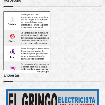
Horóscopo
Horoscopo
Encuestas