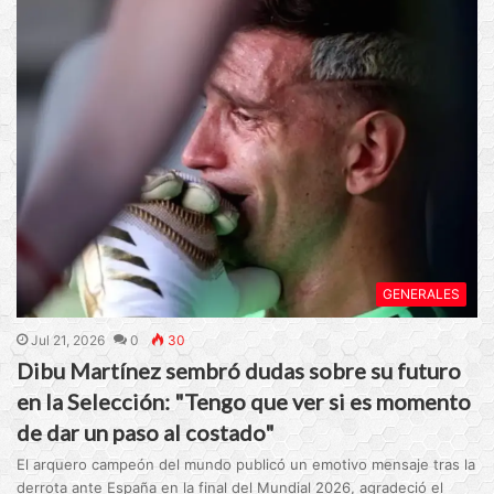
GENERALES
Jul 21, 2026
0
30
Dibu Martínez sembró dudas sobre su futuro
en la Selección: "Tengo que ver si es momento
de dar un paso al costado"
El arquero campeón del mundo publicó un emotivo mensaje tras la
derrota ante España en la final del Mundial 2026, agradeció el