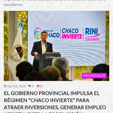
estudiantes.
PROVINCIALES
Ago 08, 2026
0
8
EL GOBIERNO PROVINCIAL IMPULSA EL
RÉGIMEN “CHACO INVIERTE” PARA
ATRAER INVERSIONES, GENERAR EMPLEO