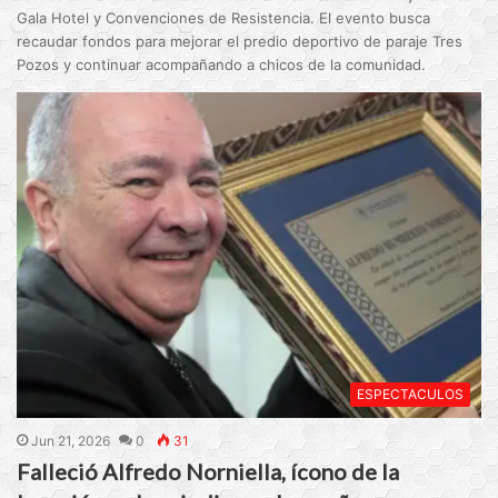
Gala Hotel y Convenciones de Resistencia. El evento busca
recaudar fondos para mejorar el predio deportivo de paraje Tres
Pozos y continuar acompañando a chicos de la comunidad.
ESPECTACULOS
Jun 21, 2026
0
31
Falleció Alfredo Norniella, ícono de la