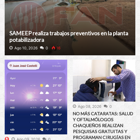
SAMEEP realiza trabajos preventivos en la planta
potabilizadora
Ago 10, 2026
0
16
Ago 08, 2026
0
NO MÁS CATARATAS: SALUD
Y OFTALMÓLOGOS
CHAQUEÑOS REALIZAN
PESQUISAS GRATUITAS Y
PROGRAMAN CIRUGÍAS EN
Ago 09, 2026
0