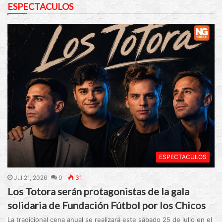
ESPECTACULOS
ESPECTACULOS
Jul 21, 2026
0
31
Los Totora serán protagonistas de la gala
solidaria de Fundación Fútbol por los Chicos
La tradicional cena anual se realizará este sábado 25 de julio en el