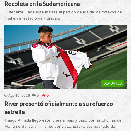
Recoleta en la Sudamericana
El Xeneize juega este martes el partido de ida de los octavos de
final en el estadio de Huracán....
DEPORTES
Ago 10, 2026
0
0
River presentó oficialmente a su refuerzo
estrella
Thiago Almada llegó este lunes al país y pasó por las oficinas del
Monumental para firmar su contrato. Estuvo acompañado de