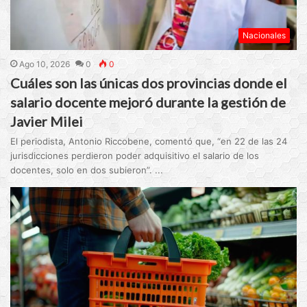
Nacionales
Ago 10, 2026
0
0
Cuáles son las únicas dos provincias donde el
salario docente mejoró durante la gestión de
Javier Milei
El periodista, Antonio Riccobene, comentó que, “en 22 de las 24
jurisdicciones perdieron poder adquisitivo el salario de los
docentes, solo en dos subieron”. ...