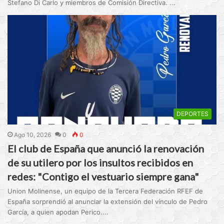
Stefano Di Carlo y miembros de Comisión Directiva. ...
DEPORTES
Ago 10, 2026
0
0
El club de España que anunció la renovación
de su utilero por los insultos recibidos en
redes: "Contigo el vestuario siempre gana"
Union Molinense, un equipo de la Tercera Federación RFEF de
España sorprendió al anunciar la extensión del vínculo de Pedro
García, a quien apodan Perico....