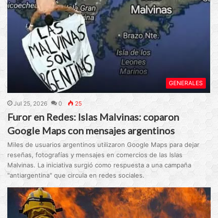
GENERALES
Jul 25, 2026
0
25
Furor en Redes: Islas Malvinas: coparon
Google Maps con mensajes argentinos
Miles de usuarios argentinos utilizaron Google Maps para dejar
reseñas, fotografías y mensajes en comercios de las Islas
Malvinas. La iniciativa surgió como respuesta a una campaña
"antiargentina" que circula en redes sociales.