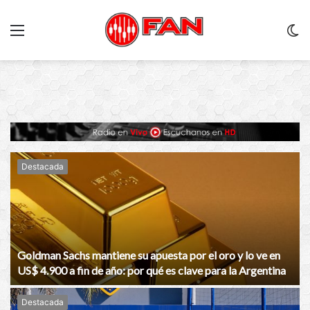
Menu
C
m
Destacada
Goldman Sachs mantiene su apuesta por el oro y lo ve en
US$ 4.900 a fin de año: por qué es clave para la Argentina
Destacada