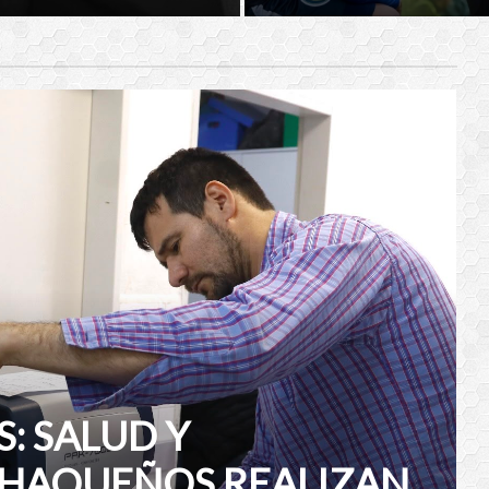
: SALUD Y
HAQUEÑOS REALIZAN