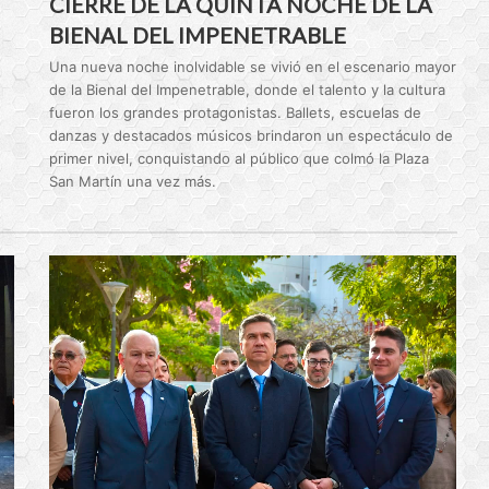
CIERRE DE LA QUINTA NOCHE DE LA
BIENAL DEL IMPENETRABLE
Una nueva noche inolvidable se vivió en el escenario mayor
de la Bienal del Impenetrable, donde el talento y la cultura
fueron los grandes protagonistas. Ballets, escuelas de
danzas y destacados músicos brindaron un espectáculo de
primer nivel, conquistando al público que colmó la Plaza
San Martín una vez más.