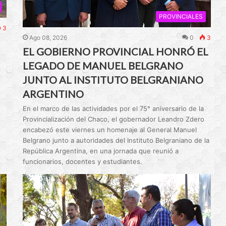
PROVINCIALES
3
Ago 08, 2026
0
3
EL GOBIERNO PROVINCIAL HONRÓ EL
LEGADO DE MANUEL BELGRANO
JUNTO AL INSTITUTO BELGRANIANO
ARGENTINO
En el marco de las actividades por el 75° aniversario de la
Provincialización del Chaco, el gobernador Leandro Zdero
encabezó este viernes un homenaje al General Manuel
Belgrano junto a autoridades del Instituto Belgraniano de la
República Argentina, en una jornada que reunió a
funcionarios, docentes y estudiantes.