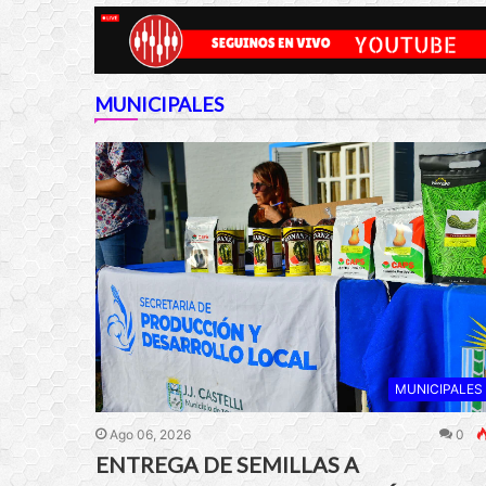
MUNICIPALES
MUNICIPALES
Ago 06, 2026
0
ENTREGA DE SEMILLAS A