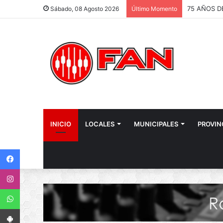
Sábado, 08 Agosto 2026
Último Momento
INICIO
LOCALES
MUNICIPALES
PROVIN
Facebook
Instagram
WhatsApp
App Android