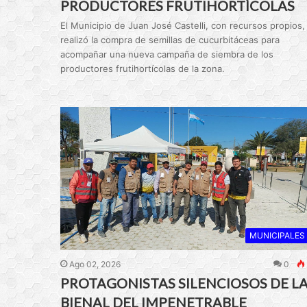
PRODUCTORES FRUTIHORTÍCOLAS
El Municipio de Juan José Castelli, con recursos propios,
realizó la compra de semillas de cucurbitáceas para
acompañar una nueva campaña de siembra de los
productores frutihortícolas de la zona.
MUNICIPALES
Ago 02, 2026
0
PROTAGONISTAS SILENCIOSOS DE L
BIENAL DEL IMPENETRABLE