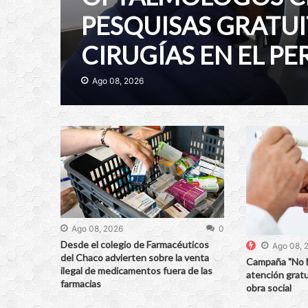
PESQUISAS GRATU
CIRUGÍAS EN EL P
Ago 08, 2026
Ago 08, 2026
0
Desde el colegio de Farmacéuticos
Ago 08, 
del Chaco advierten sobre la venta
Campaña "No 
ilegal de medicamentos fuera de las
atención gratu
farmacias
obra social