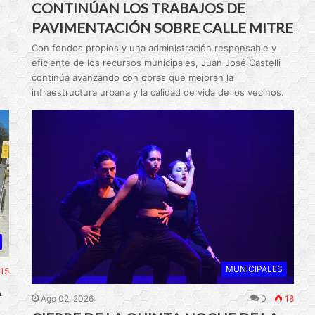
CONTINÚAN LOS TRABAJOS DE
PAVIMENTACIÓN SOBRE CALLE MITRE
Con fondos propios y una administración responsable y
eficiente de los recursos municipales, Juan José Castelli
continúa avanzando con obras que mejoran la
infraestructura urbana y la calidad de vida de los vecinos.
MUNICIPALES
15
A
Ago 02, 2026
0
18