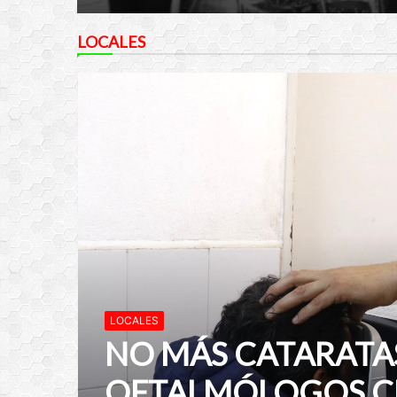
LOCALES
LOCALES
NO MÁS CATARATAS
OFTALMÓLOGOS C