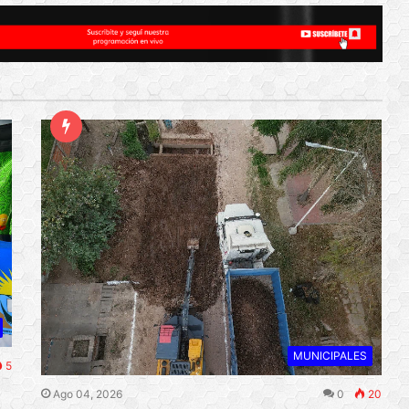
MUNICIPALES
5
Ago 04, 2026
0
20