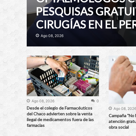
PESQUISAS GRATU
CIRUGÍAS EN EL P
Ago 08, 2026
Ago 08, 2026
0
Desde el colegio de Farmacéuticos
Ago 08, 202
del Chaco advierten sobre la venta
Campaña "No 
ilegal de medicamentos fuera de las
atención gratu
farmacias
obra social