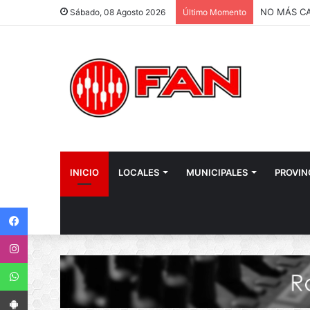
Sábado, 08 Agosto 2026
Último Momento
INICIO
LOCALES
MUNICIPALES
PROVIN
Facebook
Instagram
WhatsApp
App Android