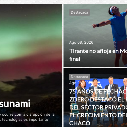
Destacada
Ago 08, 2026
Tirante no afloja en M
final
Destacada
Ago 08, 2026
75 AÑOS DE FECHAC
ZDERO DESTACÓ EL 
tsunami
DEL SECTOR PRIVAD
EL CRECIMIENTO DE
 ocurre con la disrupción de la
as tecnologías es importante
CHACO