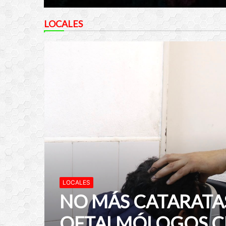
LOCALES
LOCALES
NO MÁS CATARATAS
OFTALMÓLOGOS C