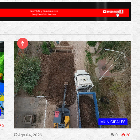
MUNICIPALES
5
Ago 04, 2026
0
20