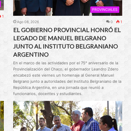
PROVINCIALES
1
Ago 08, 2026
0
1
EL GOBIERNO PROVINCIAL HONRÓ EL
LEGADO DE MANUEL BELGRANO
JUNTO AL INSTITUTO BELGRANIANO
ARGENTINO
En el marco de las actividades por el 75° aniversario de la
Provincialización del Chaco, el gobernador Leandro Zdero
encabezó este viernes un homenaje al General Manuel
Belgrano junto a autoridades del Instituto Belgraniano de la
República Argentina, en una jornada que reunió a
funcionarios, docentes y estudiantes.