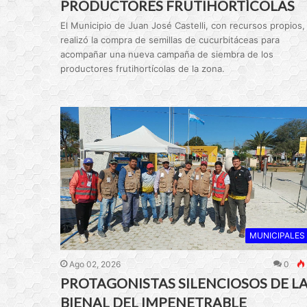
PRODUCTORES FRUTIHORTÍCOLAS
El Municipio de Juan José Castelli, con recursos propios,
realizó la compra de semillas de cucurbitáceas para
acompañar una nueva campaña de siembra de los
productores frutihortícolas de la zona.
MUNICIPALES
Ago 02, 2026
0
PROTAGONISTAS SILENCIOSOS DE L
BIENAL DEL IMPENETRABLE