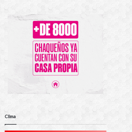
Clima