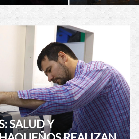
: SALUD Y
HAQUEÑOS REALIZAN