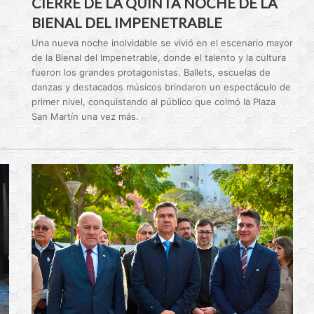
CIERRE DE LA QUINTA NOCHE DE LA
BIENAL DEL IMPENETRABLE
Una nueva noche inolvidable se vivió en el escenario mayor
de la Bienal del Impenetrable, donde el talento y la cultura
fueron los grandes protagonistas. Ballets, escuelas de
danzas y destacados músicos brindaron un espectáculo de
primer nivel, conquistando al público que colmó la Plaza
San Martín una vez más.