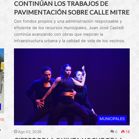
CONTINÚAN LOS TRABAJOS DE
PAVIMENTACIÓN SOBRE CALLE MITRE
Con fondos propios y una administración responsable y
eficiente de los recursos municipales, Juan José Castelli
continúa avanzando con obras que mejoran la
infraestructura urbana y la calidad de vida de los vecinos.
MUNICIPALES
15
A
Ago 02, 2026
0
18