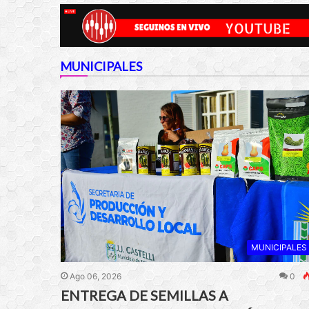
MUNICIPALES
MUNICIPALES
Ago 06, 2026
0
ENTREGA DE SEMILLAS A