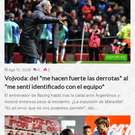
DEPORTES
Ago 10, 2026
0
2
Vojvoda: del "me hacen fuerte las derrotas" al
"me sentí identificado con el equipo"
El entrenador de Racing habló tras la caída ante Argentinos y
mostró entereza pese al momento. ¿La expulsión de Maravilla?
"Es un error que no nos podemos permitir", dijo....