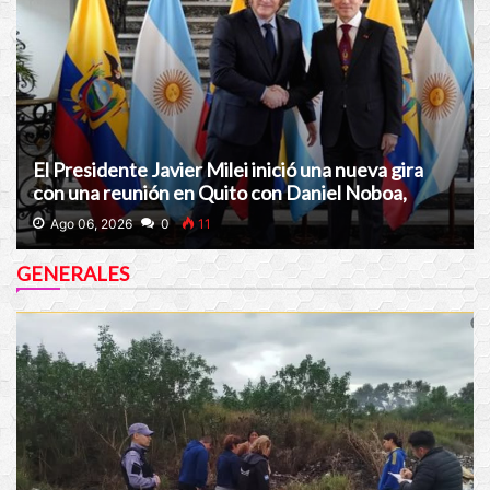
El Presidente Javier Milei inició una nueva gira
con una reunión en Quito con Daniel Noboa,
presidente de Ecuador
Ago 06, 2026
0
11
GENERALES