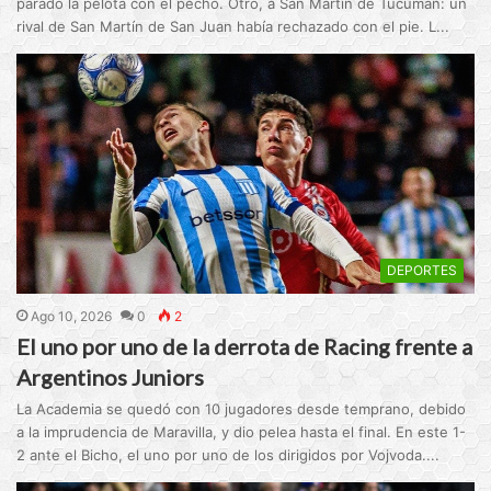
parado la pelota con el pecho. Otro, a San Martín de Tucumán: un
rival de San Martín de San Juan había rechazado con el pie. L...
DEPORTES
Ago 10, 2026
0
2
El uno por uno de la derrota de Racing frente a
Argentinos Juniors
La Academia se quedó con 10 jugadores desde temprano, debido
a la imprudencia de Maravilla, y dio pelea hasta el final. En este 1-
2 ante el Bicho, el uno por uno de los dirigidos por Vojvoda....