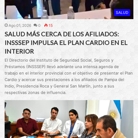
SALUD
Ago 01, 2026
0
15
SALUD MÁS CERCA DE LOS AFILIADOS:
INSSSEP IMPULSA EL PLAN CARDIO EN EL
INTERIOR
El Directorio del Instituto de Seguridad Social, Seguros y
Préstamos (INSSSEP) llevó adelante una intensa agenda de
trabajo en el interior provincial con el objetivo de presentar el Plan
Cardio y acercar sus prestaciones a los afiliados de Pampa del
Indio, Presidencia Roca y General San Martín, junto a sus
respectivas zonas de influencia.