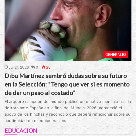
GENERALES
Jul 21, 2026
0
28
Dibu Martínez sembró dudas sobre su futuro
en la Selección: "Tengo que ver si es momento
de dar un paso al costado"
El arquero campeón del mundo publicó un emotivo mensaje tras la
derrota ante España en la final del Mundial 2026, agradeció el
apoyo de los hinchas y reconoció que deberá reflexionar sobre su
continuidad en el equipo nacional.
EDUCACIÒN