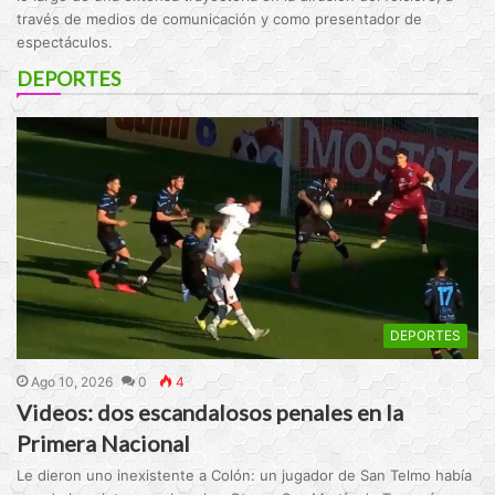
través de medios de comunicación y como presentador de
espectáculos.
DEPORTES
DEPORTES
Ago 10, 2026
0
4
Videos: dos escandalosos penales en la
Primera Nacional
Le dieron uno inexistente a Colón: un jugador de San Telmo había