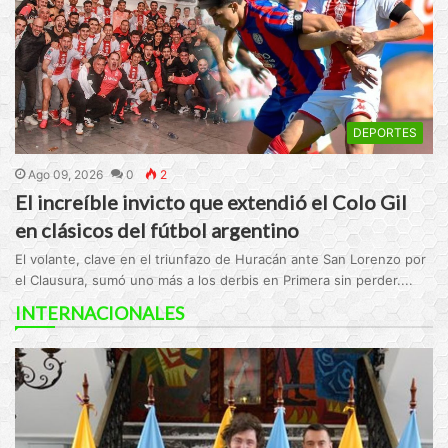
DEPORTES
Ago 09, 2026
0
2
El increíble invicto que extendió el Colo Gil
en clásicos del fútbol argentino
El volante, clave en el triunfazo de Huracán ante San Lorenzo por
el Clausura, sumó uno más a los derbis en Primera sin perder....
INTERNACIONALES