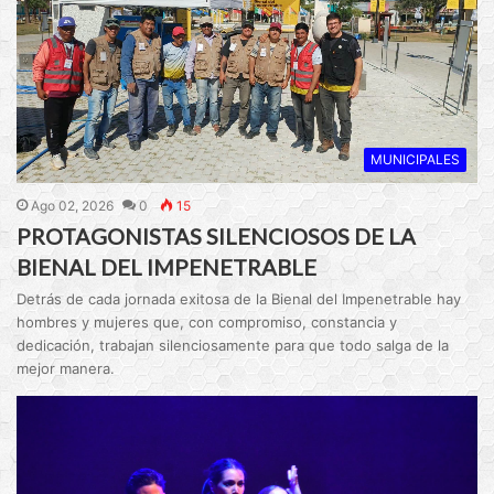
MUNICIPALES
Ago 02, 2026
0
15
PROTAGONISTAS SILENCIOSOS DE LA
BIENAL DEL IMPENETRABLE
Detrás de cada jornada exitosa de la Bienal del Impenetrable hay
hombres y mujeres que, con compromiso, constancia y
dedicación, trabajan silenciosamente para que todo salga de la
mejor manera.