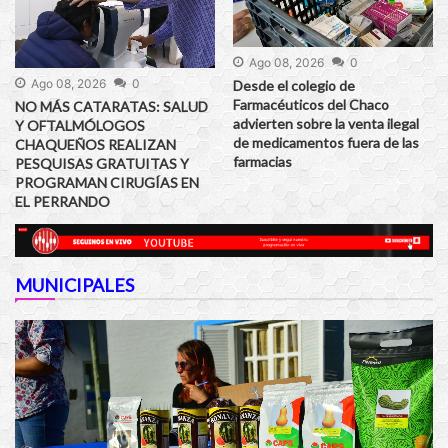
Ago 08, 2026
0
Ago 08, 2026
0
Desde el colegio de
Farmacéuticos del Chaco
NO MÁS CATARATAS: SALUD
advierten sobre la venta ilegal
Y OFTALMÓLOGOS
de medicamentos fuera de las
CHAQUEÑOS REALIZAN
farmacias
PESQUISAS GRATUITAS Y
PROGRAMAN CIRUGÍAS EN
EL PERRANDO
MUNICIPALES