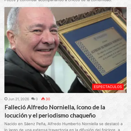
ESPECTACULOS
Jun 21, 2026
0
30
Falleció Alfredo Norniella, ícono de la
locución y el periodismo chaqueño
Nacido en Sáenz Peña, Alfredo Humberto Norniella se destacó a
lo largo de una extensa trayectoria en la difusión del folclore, a