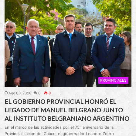
PROVINCIALES
Ago 08, 2026
0
8
EL GOBIERNO PROVINCIAL HONRÓ EL
LEGADO DE MANUEL BELGRANO JUNTO
AL INSTITUTO BELGRANIANO ARGENTINO
En el marco de las actividades por el 75° aniversario de la
Provincialización del Chaco, el gobernador Leandro Zdero