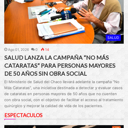
SALUD
Ago 01, 2026
0
14
SALUD LANZA LA CAMPAÑA “NO MÁS
CATARATAS” PARA PERSONAS MAYORES
DE 50 AÑOS SIN OBRA SOCIAL
El Ministerio de Salud del Chaco llevará adelante la campaña “No
Más Cataratas”, una iniciativa destinada a detectar y evaluar casos
de cataratas en personas mayores de 50 años que no cuenten
con obra social, con el objetivo de facilitar el acceso al tratamiento
quirúrgico y mejorar la calidad de vida de los pacientes.
ESPECTACULOS