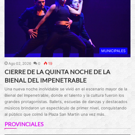
MUNICIPALES
Ago 02, 2026
0
19
CIERRE DE LA QUINTA NOCHE DE LA
BIENAL DEL IMPENETRABLE
Una nueva noche inolvidable se vivió en el escenario mayor de la
Bienal del Impenetrable, donde el talento y la cultura fueron los
grandes protagonistas. Ballets, escuelas de danzas y destacados
músicos brindaron un espectáculo de primer nivel, conquistando
al público que colmó la Plaza San Martín una vez más.
PROVINCIALES