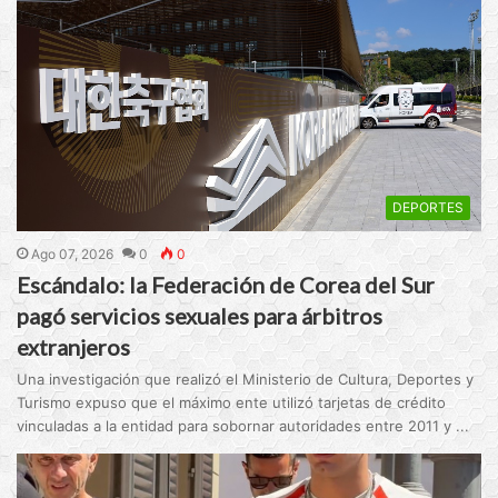
DEPORTES
Ago 07, 2026
0
0
Escándalo: la Federación de Corea del Sur
pagó servicios sexuales para árbitros
extranjeros
Una investigación que realizó el Ministerio de Cultura, Deportes y
Turismo expuso que el máximo ente utilizó tarjetas de crédito
vinculadas a la entidad para sobornar autoridades entre 2011 y ...