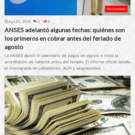
Nacionales
Ago 07, 2026
0
0
ANSES adelantó algunas fechas: quiénes son
los primeros en cobrar antes del feriado de
agosto
La ANSES ajustó el calendario de pagos de agosto e inició la
acreditación de haberes antes del feriado. El informe oficial detalla
el cronograma de jubilaciones, AUH y asignaciones. ...