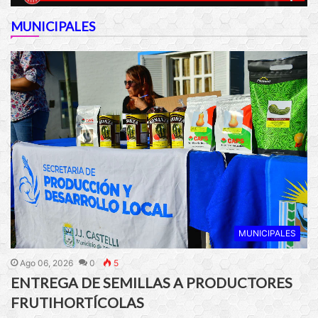
MUNICIPALES
MUNICIPALES
Ago 06, 2026
0
5
ENTREGA DE SEMILLAS A PRODUCTORES
FRUTIHORTÍCOLAS