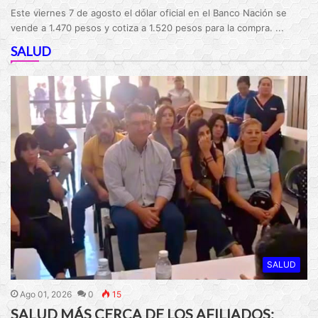
Este viernes 7 de agosto el dólar oficial en el Banco Nación se
vende a 1.470 pesos y cotiza a 1.520 pesos para la compra. ...
SALUD
SALUD
Ago 01, 2026
0
15
SALUD MÁS CERCA DE LOS AFILIADOS: