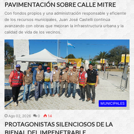
PAVIMENTACIÓN SOBRE CALLE MITRE
Con fondos propios y una administración responsable y eficiente
de los recursos municipales, Juan José Castelli continúa
avanzando con obras que mejoran la infraestructura urbana y la
calidad de vida de los vecinos.
MUNICIPALES
Ago 02, 2026
0
14
PROTAGONISTAS SILENCIOSOS DE LA
BIENAL DEL IMPENETRABLE