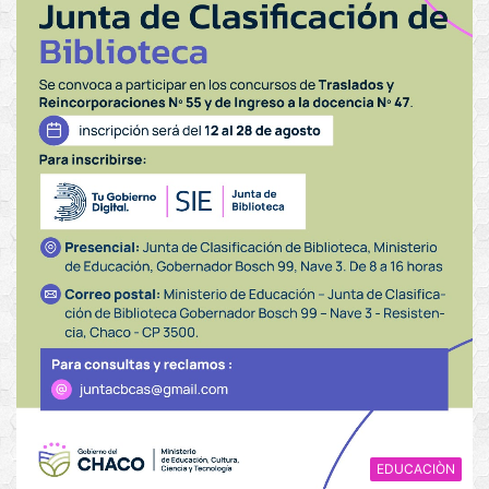
EDUCACIÒN