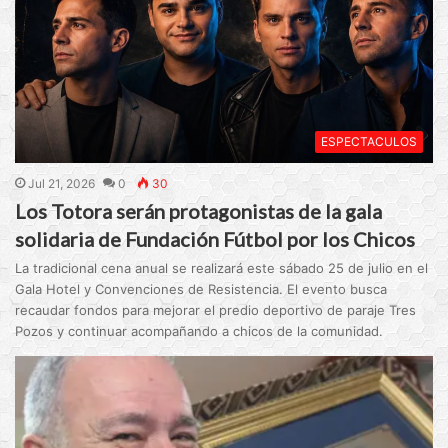
ESPECTACULOS
Jul 21, 2026
0
30
Los Totora serán protagonistas de la gala
solidaria de Fundación Fútbol por los Chicos
La tradicional cena anual se realizará este sábado 25 de julio en el
Gala Hotel y Convenciones de Resistencia. El evento busca
recaudar fondos para mejorar el predio deportivo de paraje Tres
Pozos y continuar acompañando a chicos de la comunidad.