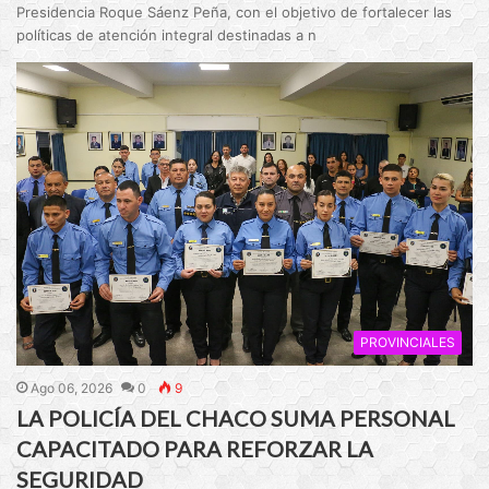
Presidencia Roque Sáenz Peña, con el objetivo de fortalecer las
políticas de atención integral destinadas a n
PROVINCIALES
Ago 06, 2026
0
9
LA POLICÍA DEL CHACO SUMA PERSONAL
CAPACITADO PARA REFORZAR LA
SEGURIDAD