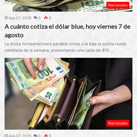
Nacionales
Ago 07, 2026
0
3
A cuánto cotiza el dólar blue, hoy viernes 7 de
agosto
La divisa norteamericana paralela cotiza a la baja la quinta rueda
cambiaria de la semana, presentando una caída de $10. ...
Nacionales
Ago 07, 2026
0
3