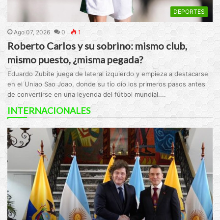
DEPORTES
Ago 07, 2026
0
1
Roberto Carlos y su sobrino: mismo club,
mismo puesto, ¿misma pegada?
Eduardo Zubite juega de lateral izquierdo y empieza a destacarse
en el Uniao Sao Joao, donde su tío dio los primeros pasos antes
de convertirse en una leyenda del fútbol mundial....
INTERNACIONALES