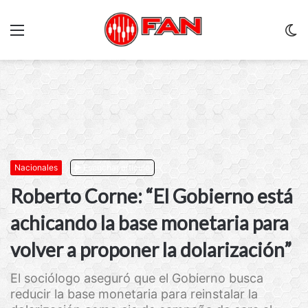
Menu
C
m
Nacionales
Escuchar artículo
Roberto Corne: “El Gobierno está
achicando la base monetaria para
volver a proponer la dolarización”
El sociólogo aseguró que el Gobierno busca
reducir la base monetaria para reinstalar la