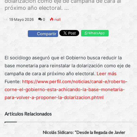
dolarización como eje de campaña de cara al
próximo año electoral. ...
19 Mayo 2026
0
null
WhatsApp
Compartir
El sociólogo aseguró que el Gobierno busca reducir la
base monetaria para reinstalar la dolarización como eje de
campaña de cara al próximo año electoral.
Leer más
Fuente:
https://www.perfil.com/noticias/canal-e/roberto-
corne-el-gobierno-esta-achicando-la-base-monetaria-
para-volver-a-proponer-la-dolarizacion.phtml
Artículos Relacionados
Nicolás Sidicaro: “Desde la llegada de Javier