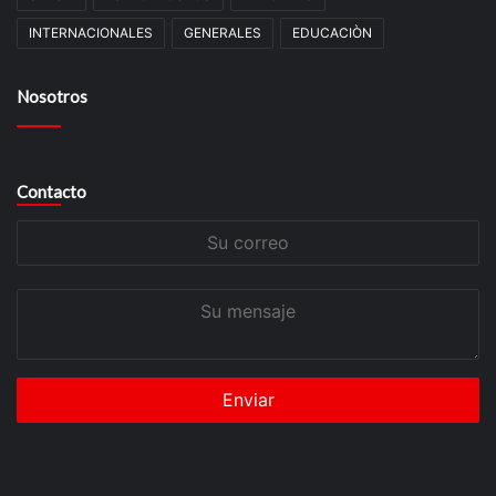
INTERNACIONALES
GENERALES
EDUCACIÒN
Nosotros
Contacto
Su
correo
Su
mensaje