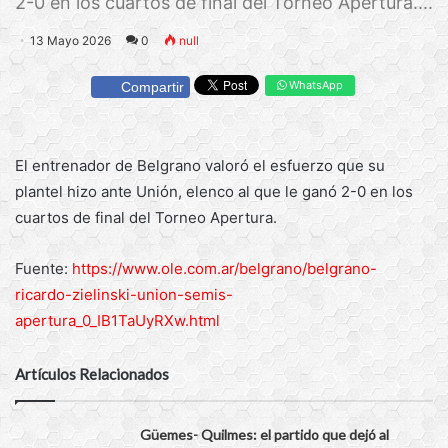
2-0 en los cuartos de final del Torneo Apertura....
13 Mayo 2026
0
null
WhatsApp
Compartir
El entrenador de Belgrano valoró el esfuerzo que su
plantel hizo ante Unión, elenco al que le ganó 2-0 en los
cuartos de final del Torneo Apertura.
Fuente:
https://www.ole.com.ar/belgrano/belgrano-
ricardo-zielinski-union-semis-
apertura_0_IB1TaUyRXw.html
Artículos Relacionados
Güemes- Quilmes: el partido que dejó al