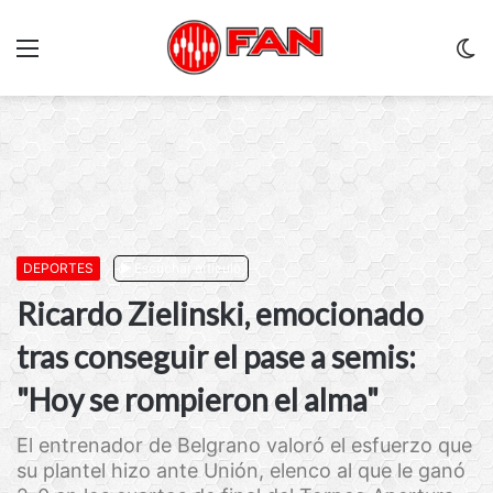
Menu
C
m
DEPORTES
Escuchar artículo
Ricardo Zielinski, emocionado
tras conseguir el pase a semis:
"Hoy se rompieron el alma"
El entrenador de Belgrano valoró el esfuerzo que
su plantel hizo ante Unión, elenco al que le ganó