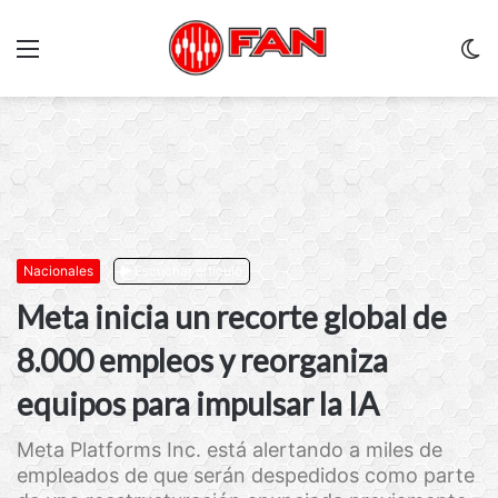
Menu
C
m
Nacionales
Escuchar artículo
Meta inicia un recorte global de
8.000 empleos y reorganiza
equipos para impulsar la IA
Meta Platforms Inc. está alertando a miles de
empleados de que serán despedidos como parte