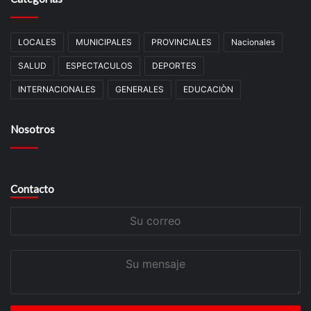
LOCALES
MUNICIPALES
PROVINCIALES
Nacionales
SALUD
ESPECTACULOS
DEPORTES
INTERNACIONALES
GENERALES
EDUCACIÒN
Nosotros
Contacto
Su
correo
Su
mensaje