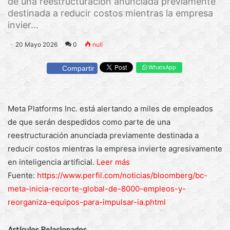
de una reestructuración anunciada previamente
destinada a reducir costos mientras la empresa
invier...
20 Mayo 2026
0
null
WhatsApp
Compartir
Meta Platforms Inc. está alertando a miles de empleados
de que serán despedidos como parte de una
reestructuración anunciada previamente destinada a
reducir costos mientras la empresa invierte agresivamente
en inteligencia artificial.
Leer más
Fuente:
https://www.perfil.com/noticias/bloomberg/bc-
meta-inicia-recorte-global-de-8000-empleos-y-
reorganiza-equipos-para-impulsar-ia.phtml
Artículos Relacionados