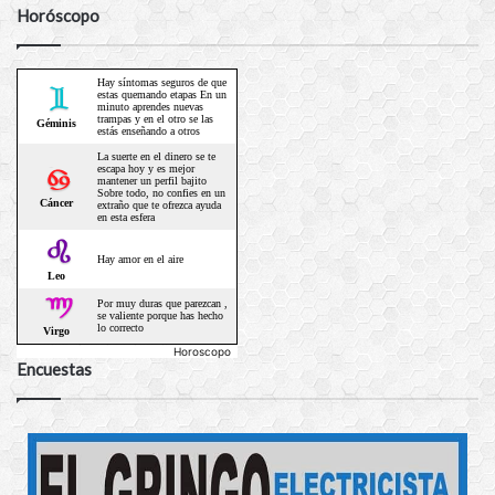
Horóscopo
Horoscopo
Encuestas