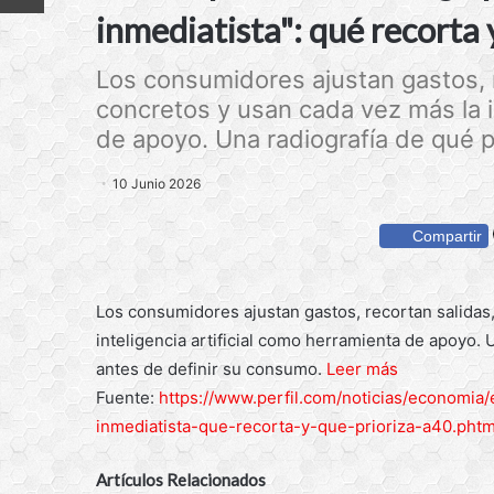
inmediatista": qué recorta 
Los consumidores ajustan gastos, 
concretos y usan cada vez más la in
de apoyo. Una radiografía de qué p
10 Junio 2026
Compartir
Los consumidores ajustan gastos, recortan salidas
inteligencia artificial como herramienta de apoyo
antes de definir su consumo.
Leer más
Fuente:
https://www.perfil.com/noticias/economia
inmediatista-que-recorta-y-que-prioriza-a40.phtm
Artículos Relacionados