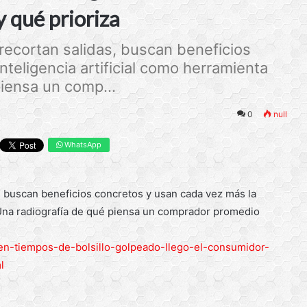
y qué prioriza
recortan salidas, buscan beneficios
teligencia artificial como herramienta
iensa un comp...
0
null
WhatsApp
, buscan beneficios concretos y usan cada vez más la
. Una radiografía de qué piensa un comprador promedio
/en-tiempos-de-bolsillo-golpeado-llego-el-consumidor-
l