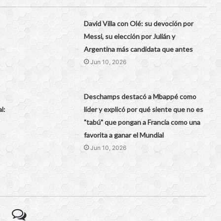
David Villa con Olé: su devoción por
Messi, su elección por Julián y
Argentina más candidata que antes
Jun 10, 2026
Deschamps destacó a Mbappé como
l:
líder y explicó por qué siente que no es
"tabú" que pongan a Francia como una
favorita a ganar el Mundial
Jun 10, 2026