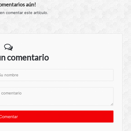
comentarios aún!
 en comentar este artículo.
un comentario