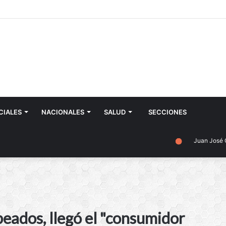
CIALES
NACIONALES
SALUD
SECCIONES
Juan José Castelli
peados, llegó el "consumidor