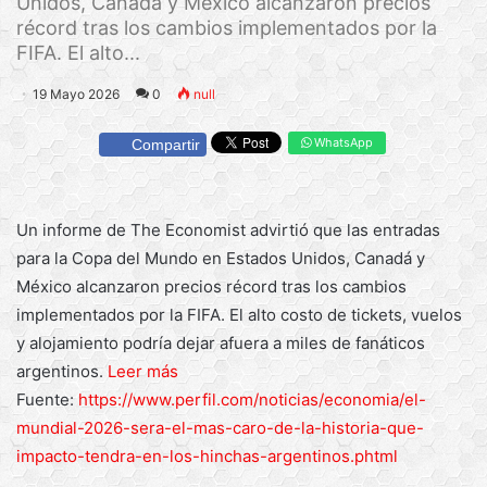
Unidos, Canadá y México alcanzaron precios
récord tras los cambios implementados por la
FIFA. El alto...
19 Mayo 2026
0
null
WhatsApp
Compartir
Un informe de The Economist advirtió que las entradas
para la Copa del Mundo en Estados Unidos, Canadá y
México alcanzaron precios récord tras los cambios
implementados por la FIFA. El alto costo de tickets, vuelos
y alojamiento podría dejar afuera a miles de fanáticos
argentinos.
Leer más
Fuente:
https://www.perfil.com/noticias/economia/el-
mundial-2026-sera-el-mas-caro-de-la-historia-que-
impacto-tendra-en-los-hinchas-argentinos.phtml