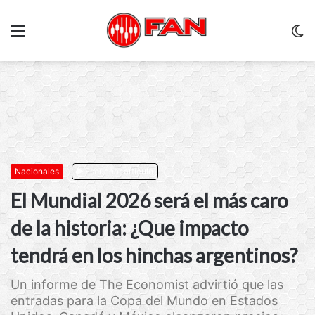
Menu
C
m
Nacionales
Escuchar artículo
El Mundial 2026 será el más caro
de la historia: ¿Que impacto
tendrá en los hinchas argentinos?
Un informe de The Economist advirtió que las
entradas para la Copa del Mundo en Estados