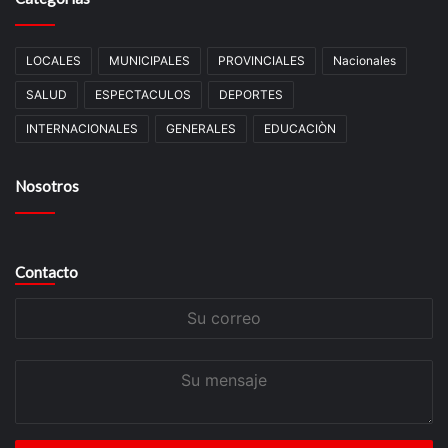
LOCALES
MUNICIPALES
PROVINCIALES
Nacionales
SALUD
ESPECTACULOS
DEPORTES
INTERNACIONALES
GENERALES
EDUCACIÒN
Nosotros
Contacto
Su
correo
Su
mensaje