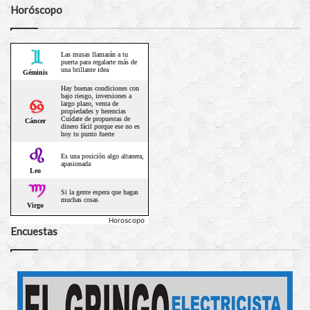
Horóscopo
Horoscopo
Encuestas