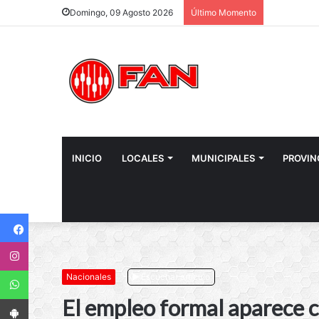
Domingo, 09 Agosto 2026
Último Momento
INICIO
LOCALES
MUNICIPALES
PROVIN
Facebook
Instagram
WhatsApp
Nacionales
Escuchar artículo
App Android
El empleo formal aparece c