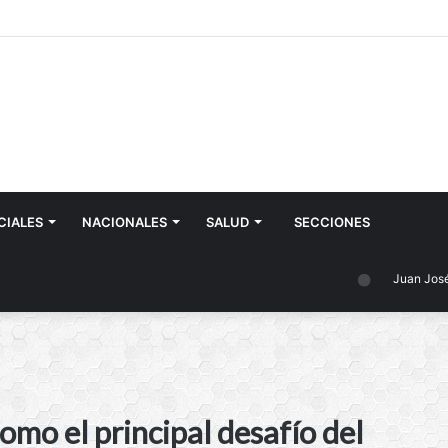
CIALES
NACIONALES
SALUD
SECCIONES
Juan José Castell
omo el principal desafío del