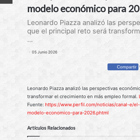
modelo económico para 2
Leonardo Piazza analizó las persp
que el principal reto será transfor
...
05 Junio 2026
Compartir
Leonardo Piazza analizó las perspectivas económica
transformar el crecimiento en más empleo formal.
Fuente:
https://www.perfil.com/noticias/canal-e/e
modelo-economico-para-2026.phtml
Artículos Relacionados