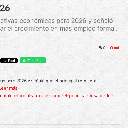
026
ectivas económicas para 2026 y señaló
mar el crecimiento en más empleo formal.
0
null
WhatsApp
s para 2026 y señaló que el principal reto será
Leer más
l-empleo-formal-aparece-como-el-principal-desafio-del-